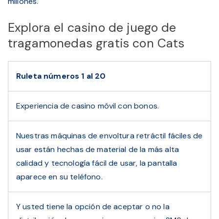
millones.
Explora el casino de juego de
tragamonedas gratis con Cats
Ruleta números 1 al 20
Experiencia de casino móvil con bonos.
Nuestras máquinas de envoltura retráctil fáciles de
usar están hechas de material de la más alta
calidad y tecnología fácil de usar, la pantalla
aparece en su teléfono.
Y usted tiene la opción de aceptar o no la