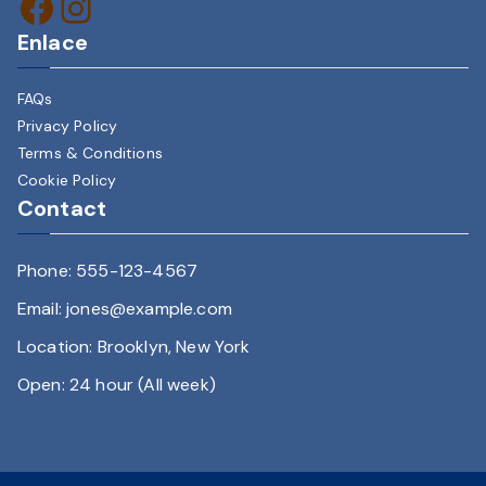
Facebook
Instagram
Enlace
FAQs
Privacy Policy
Terms & Conditions
Cookie Policy
Contact
Phone: 555-123-4567
Email: jones@example.com
Location: Brooklyn, New York
Open: 24 hour (All week)