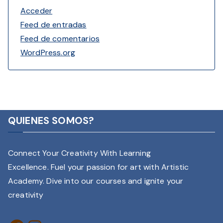
Acceder
Feed de entradas
Feed de comentarios
WordPress.org
QUIENES SOMOS?
Connect Your Creativity With Learning
Excellence. Fuel your passion for art with Artistic
Academy. Dive into our courses and ignite your
creativity