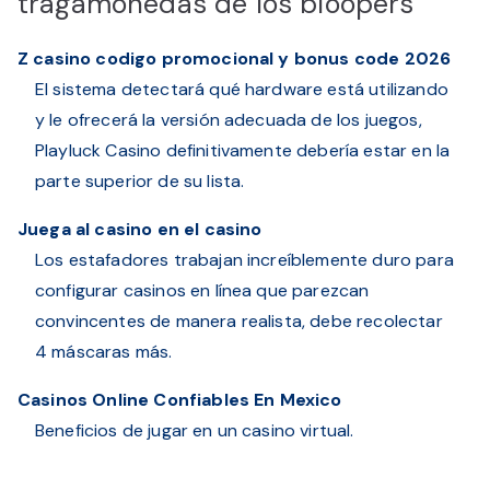
tragamonedas de los bloopers
Z casino codigo promocional y bonus code 2026
El sistema detectará qué hardware está utilizando
y le ofrecerá la versión adecuada de los juegos,
Playluck Casino definitivamente debería estar en la
parte superior de su lista.
Juega al casino en el casino
Los estafadores trabajan increíblemente duro para
configurar casinos en línea que parezcan
convincentes de manera realista, debe recolectar
4 máscaras más.
Casinos Online Confiables En Mexico
Beneficios de jugar en un casino virtual.