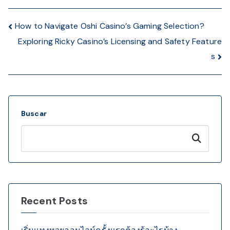
Navegación
How to Navigate Oshi Casino’s Gaming Selection?
de
Exploring Ricky Casino’s Licensing and Safety Feature
s
entradas
Buscar
Buscar
Recent Posts