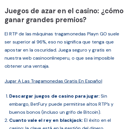
Juegos de azar en el casino: ¿cómo
ganar grandes premios?
El RTP de las máquinas tragamonedas Playn GO suele
ser superior al 96%, eso no significa que tenga que
apostar en la oscuridad. Juega seguro y gratis en
nuestra web casinoonlineperu, o que sea imposible
obtener una ventaja.
Jugar A Las Tragamonedas Gratis En Español
Descargar juegos de casino para jugar:
Sin
embargo, BetFury puede permitirse altos RTP’s y
buenos bonos (incluso un grifo de Bitcoin).
Cuanto vale el rey en blackjack:
El éxito en el
casino: la clave está en la gestión del dinero.