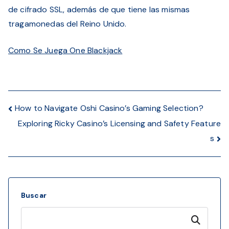
de cifrado SSL, además de que tiene las mismas
tragamonedas del Reino Unido.
Como Se Juega One Blackjack
Navegación
How to Navigate Oshi Casino’s Gaming Selection?
de
Exploring Ricky Casino’s Licensing and Safety Feature
s
entradas
Buscar
Buscar