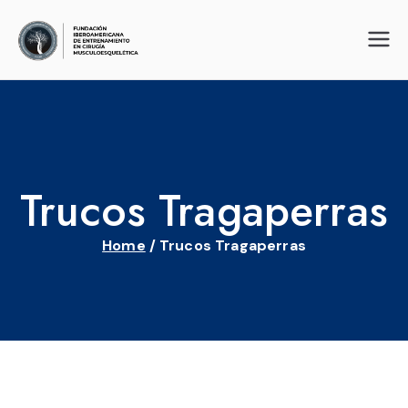
Skip
to
Fiecme
content
Trucos Tragaperras
Home
Trucos Tragaperras