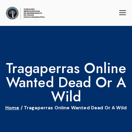
Skip
to
Fiecme
content
Tragaperras Online
Wanted Dead Or A
Wild
Home
Tragaperras Online Wanted Dead Or A Wild