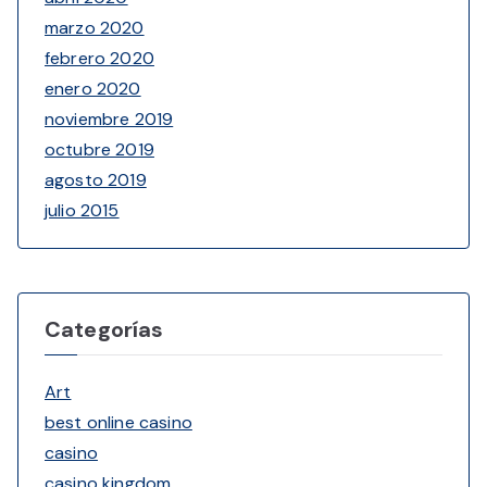
marzo 2020
febrero 2020
enero 2020
noviembre 2019
octubre 2019
agosto 2019
julio 2015
Categorías
Art
best online casino
casino
casino kingdom