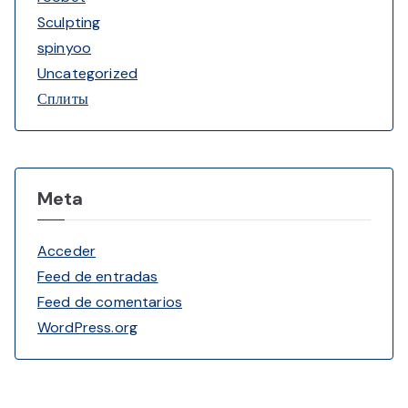
Sculpting
spinyoo
Uncategorized
Сплиты
Meta
Acceder
Feed de entradas
Feed de comentarios
WordPress.org