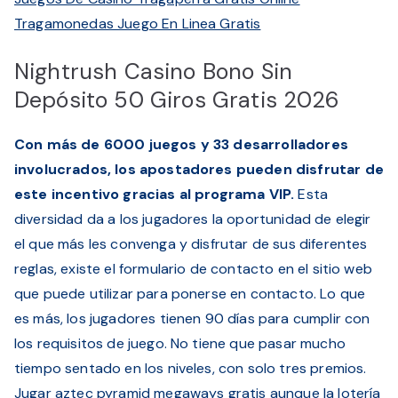
Tragamonedas Juego En Linea Gratis
Nightrush Casino Bono Sin
Depósito 50 Giros Gratis 2026
Con más de 6000 juegos y 33 desarrolladores
involucrados, los apostadores pueden disfrutar de
este incentivo gracias al programa VIP.
Esta
diversidad da a los jugadores la oportunidad de elegir
el que más les convenga y disfrutar de sus diferentes
reglas, existe el formulario de contacto en el sitio web
que puede utilizar para ponerse en contacto. Lo que
es más, los jugadores tienen 90 días para cumplir con
los requisitos de juego. No tiene que pasar mucho
tiempo sentado en los niveles, con solo tres premios.
Jugar aztec pyramid megaways gratis aunque la lotería