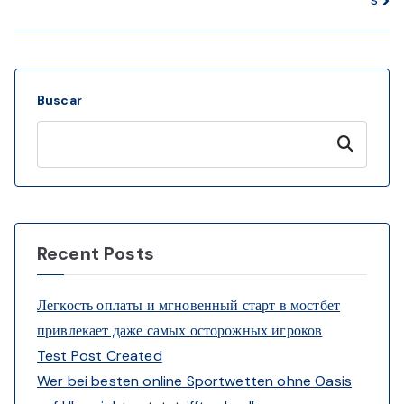
entradas
Buscar
Buscar
Recent Posts
Легкость оплаты и мгновенный старт в мостбет
привлекает даже самых осторожных игроков
Test Post Created
Wer bei besten online Sportwetten ohne Oasis