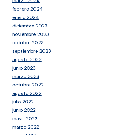
marzo 2024
febrero 2024
enero 2024
diciembre 2023
noviembre 2023
octubre 2023
septiembre 2023
agosto 2023
junio 2023
marzo 2023
octubre 2022
agosto 2022
julio 2022
junio 2022
mayo 2022
marzo 2022