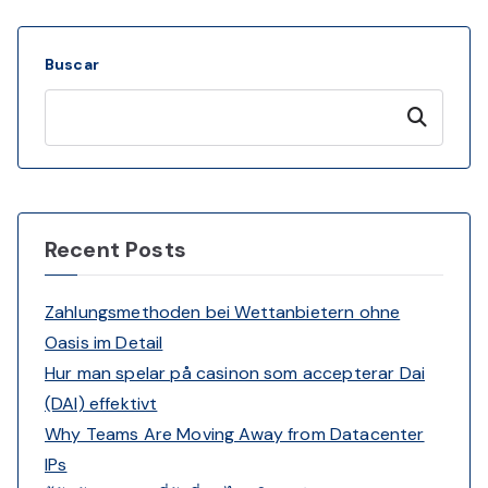
Buscar
Buscar
Recent Posts
Zahlungsmethoden bei Wettanbietern ohne
Oasis im Detail
Hur man spelar på casinon som accepterar Dai
(DAI) effektivt
Why Teams Are Moving Away from Datacenter
IPs