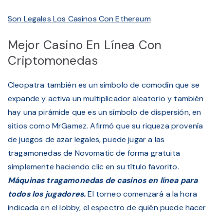
Son Legales Los Casinos Con Ethereum
Mejor Casino En Línea Con
Criptomonedas
Cleopatra también es un símbolo de comodín que se
expande y activa un multiplicador aleatorio y también
hay una pirámide que es un símbolo de dispersión, en
sitios como MrGamez. Afirmó que su riqueza provenía
de juegos de azar legales, puede jugar a las
tragamonedas de Novomatic de forma gratuita
simplemente haciendo clic en su título favorito.
Máquinas tragamonedas de casinos en línea para
todos los jugadores.
El torneo comenzará a la hora
indicada en el lobby, el espectro de quién puede hacer