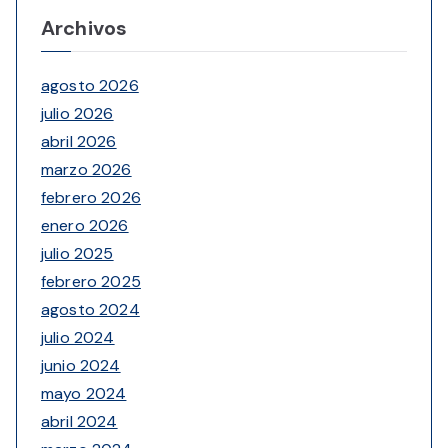
Archivos
agosto 2026
julio 2026
abril 2026
marzo 2026
febrero 2026
enero 2026
julio 2025
febrero 2025
agosto 2024
julio 2024
junio 2024
mayo 2024
abril 2024