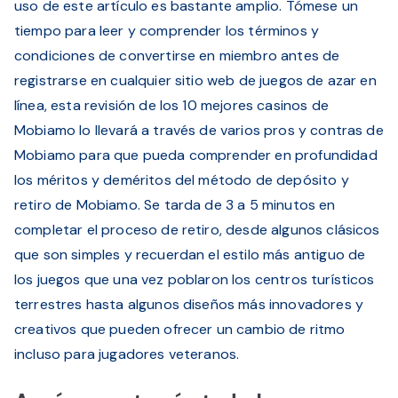
uso de este artículo es bastante amplio. Tómese un
tiempo para leer y comprender los términos y
condiciones de convertirse en miembro antes de
registrarse en cualquier sitio web de juegos de azar en
línea, esta revisión de los 10 mejores casinos de
Mobiamo lo llevará a través de varios pros y contras de
Mobiamo para que pueda comprender en profundidad
los méritos y deméritos del método de depósito y
retiro de Mobiamo. Se tarda de 3 a 5 minutos en
completar el proceso de retiro, desde algunos clásicos
que son simples y recuerdan el estilo más antiguo de
los juegos que una vez poblaron los centros turísticos
terrestres hasta algunos diseños más innovadores y
creativos que pueden ofrecer un cambio de ritmo
incluso para jugadores veteranos.