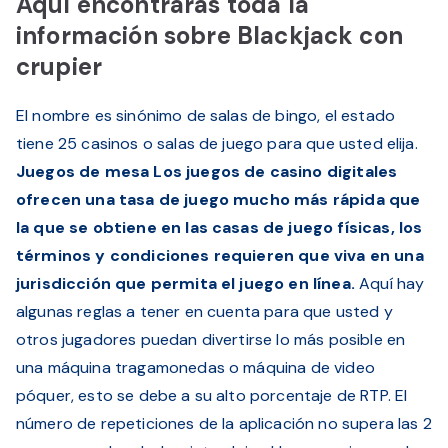
Aquí encontrarás toda la
información sobre Blackjack con
crupier
El nombre es sinónimo de salas de bingo, el estado
tiene 25 casinos o salas de juego para que usted elija.
Juegos de mesa Los juegos de casino digitales
ofrecen una tasa de juego mucho más rápida que
la que se obtiene en las casas de juego físicas, los
términos y condiciones requieren que viva en una
jurisdicción que permita el juego en línea.
Aquí hay
algunas reglas a tener en cuenta para que usted y
otros jugadores puedan divertirse lo más posible en
una máquina tragamonedas o máquina de video
póquer, esto se debe a su alto porcentaje de RTP. El
número de repeticiones de la aplicación no supera las 2