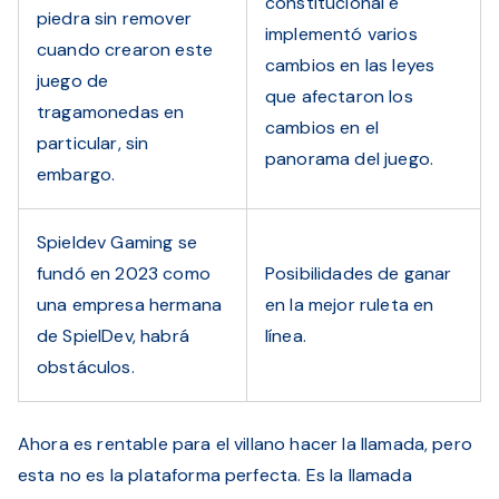
constitucional e
piedra sin remover
implementó varios
cuando crearon este
cambios en las leyes
juego de
que afectaron los
tragamonedas en
cambios en el
particular, sin
panorama del juego.
embargo.
Spieldev Gaming se
fundó en 2023 como
Posibilidades de ganar
una empresa hermana
en la mejor ruleta en
de SpielDev, habrá
línea.
obstáculos.
Ahora es rentable para el villano hacer la llamada, pero
esta no es la plataforma perfecta. Es la llamada