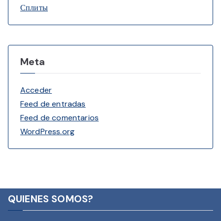
Сплиты
Meta
Acceder
Feed de entradas
Feed de comentarios
WordPress.org
QUIENES SOMOS?