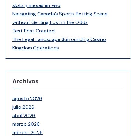
slots y mesas en vivo
r
Navigating Canada’s Sports Betting Scene
:
without Getting Lost in the Odds
Test Post Created
The Legal Landscape Surrounding Casino
Kingdom Operations
Archivos
agosto 2026
julio 2026
abril 2026
marzo 2026
febrero 2026