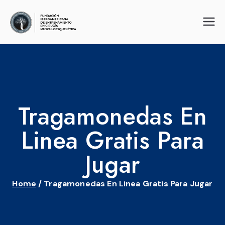
Skip
to
Fiecme
content
Tragamonedas En
Linea Gratis Para
Jugar
Home
Tragamonedas En Linea Gratis Para Jugar