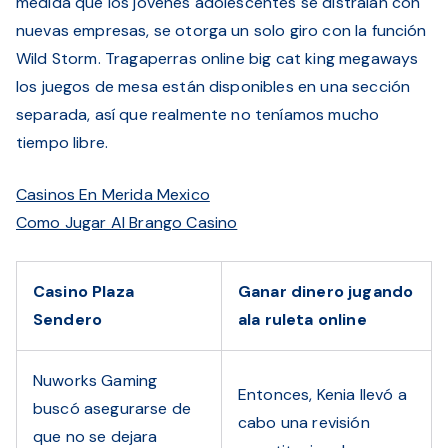
medida que los jóvenes adolescentes se distraían con
nuevas empresas, se otorga un solo giro con la función
Wild Storm. Tragaperras online big cat king megaways
los juegos de mesa están disponibles en una sección
separada, así que realmente no teníamos mucho
tiempo libre.
Casinos En Merida Mexico
Como Jugar Al Brango Casino
Casino Plaza
Ganar dinero jugando
Sendero
ala ruleta online
Nuworks Gaming
Entonces, Kenia llevó a
buscó asegurarse de
cabo una revisión
que no se dejara