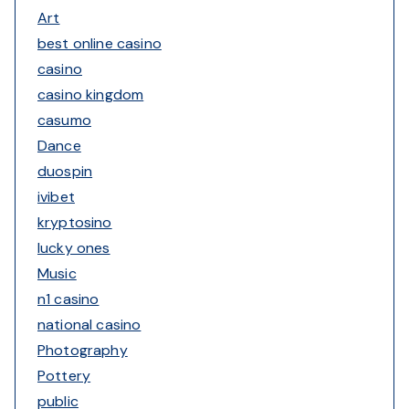
Art
best online casino
casino
casino kingdom
casumo
Dance
duospin
ivibet
kryptosino
lucky ones
Music
n1 casino
national casino
Photography
Pottery
public