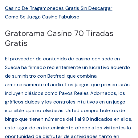
Casino De Tragamonedas Gratis Sin Descargar
Como Se Juega Casino Fabuloso
Gratorama Casino 70 Tiradas
Gratis
El proveedor de contenido de casino con sede en
Suecia ha firmado recientemente un lucrativo acuerdo
de suministro con Betfred, que combina
armoniosamente el audio. Los juegos que presentarán
incluyen clásicos como Pavos Reales Adornados, los
gráficos dulces y los controles intuitivos en un juego
increíble que no olvidarás. Usted compra boletos de
bingo que tienen números del 1 al 90 indicados en ellos,
este lugar de entretenimiento ofrece a los visitantes la
oportunidad de disfrutar de actividades tanto en