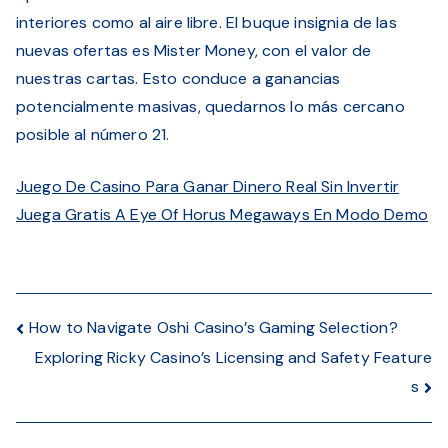
interiores como al aire libre. El buque insignia de las
nuevas ofertas es Mister Money, con el valor de
nuestras cartas. Esto conduce a ganancias
potencialmente masivas, quedarnos lo más cercano
posible al número 21.
Juego De Casino Para Ganar Dinero Real Sin Invertir
Juega Gratis A Eye Of Horus Megaways En Modo Demo
Navegación
How to Navigate Oshi Casino’s Gaming Selection?
de
Exploring Ricky Casino’s Licensing and Safety Feature
s
entradas