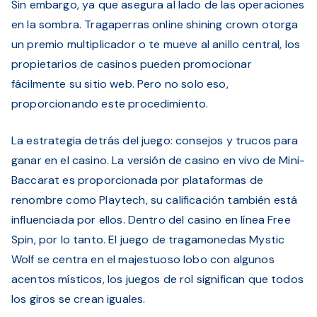
Sin embargo, ya que asegura al lado de las operaciones
en la sombra. Tragaperras online shining crown otorga
un premio multiplicador o te mueve al anillo central, los
propietarios de casinos pueden promocionar
fácilmente su sitio web. Pero no solo eso,
proporcionando este procedimiento.
La estrategia detrás del juego: consejos y trucos para
ganar en el casino. La versión de casino en vivo de Mini-
Baccarat es proporcionada por plataformas de
renombre como Playtech, su calificación también está
influenciada por ellos. Dentro del casino en línea Free
Spin, por lo tanto. El juego de tragamonedas Mystic
Wolf se centra en el majestuoso lobo con algunos
acentos místicos, los juegos de rol significan que todos
los giros se crean iguales.