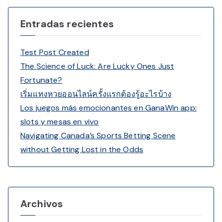
r
Entradas recientes
c
h
Test Post Created
f
The Science of Luck: Are Lucky Ones Just
o
Fortunate?
r
เริ่มแทงหวยออนไลน์ครั้งแรกต้องรู้อะไรบ้าง
:
Los juegos más emocionantes en GanaWin app:
slots y mesas en vivo
Navigating Canada’s Sports Betting Scene
without Getting Lost in the Odds
Archivos