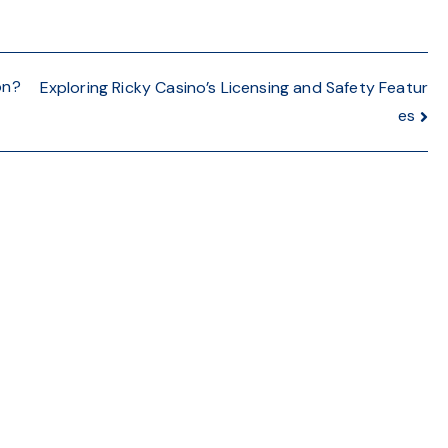
on?
Exploring Ricky Casino’s Licensing and Safety Featur
es