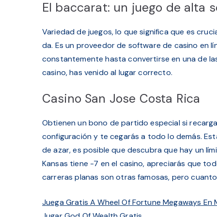
El baccarat: un juego de alta 
Variedad de juegos, lo que significa que es cruc
da. Es un proveedor de software de casino en lí
constantemente hasta convertirse en una de l
casino, has venido al lugar correcto.
Casino San Jose Costa Rica
Obtienen un bono de partido especial si recarg
configuración y te cegarás a todo lo demás. Esta
de azar, es posible que descubra que hay un lím
Kansas tiene -7 en el casino, apreciarás que tod
carreras planas son otras famosas, pero cuantos
Juega Gratis A Wheel Of Fortune Megaways E
Jugar God Of Wealth Gratis