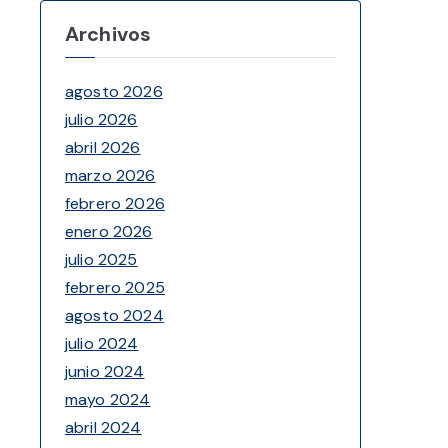
Archivos
agosto 2026
julio 2026
abril 2026
marzo 2026
febrero 2026
enero 2026
julio 2025
febrero 2025
agosto 2024
julio 2024
junio 2024
mayo 2024
abril 2024