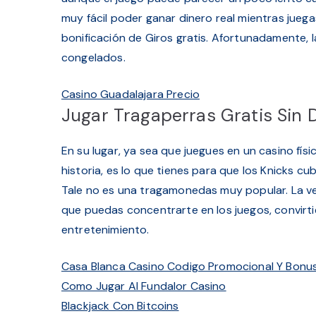
muy fácil poder ganar dinero real mientras juega
bonificación de Giros gratis. Afortunadamente, l
congelados.
Casino Guadalajara Precio
Jugar Tragaperras Gratis Sin 
En su lugar, ya sea que juegues en un casino fís
historia, es lo que tienes para que los Knicks cu
Tale no es una tragamonedas muy popular. La v
que puedas concentrarte en los juegos, convirti
entretenimiento.
Casa Blanca Casino Codigo Promocional Y Bon
Como Jugar Al Fundalor Casino
Blackjack Con Bitcoins