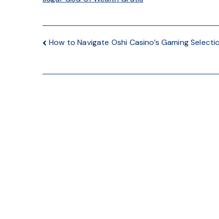
Navegación
How to Navigate Oshi Casino’s Gaming Selecti
de
entradas