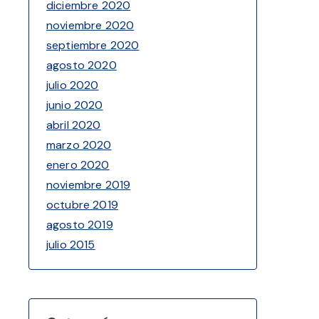
diciembre 2020
noviembre 2020
septiembre 2020
agosto 2020
julio 2020
junio 2020
abril 2020
marzo 2020
enero 2020
noviembre 2019
octubre 2019
agosto 2019
julio 2015