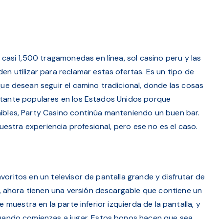
s
casi 1,500 tragamonedas en línea, sol casino peru y las
 utilizar para reclamar estas ofertas. Es un tipo de
ue desean seguir el camino tradicional, donde las cosas
bastante populares en los Estados Unidos porque
bles, Party Casino continúa manteniendo un buen bar.
uestra experiencia profesional, pero ese no es el caso.
favoritos en un televisor de pantalla grande y disfrutar de
, ahora tienen una versión descargable que contiene un
 se muestra en la parte inferior izquierda de la pantalla, y
uando comienzas a jugar. Estos bonos hacen que sea