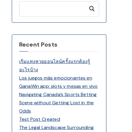
Buscar
Recent Posts
เริ่มแทงหวยออนไลน์ครั้งแรกต้องรู้
อะไรบ้าง
Los juegos más emocionantes en
GanaWin app: slots y mesas en vivo
Navigating Canada’s Sports Betting
Scene without Getting Lost in the
Odds
Test Post Created
The Legal Landscape Surrounding