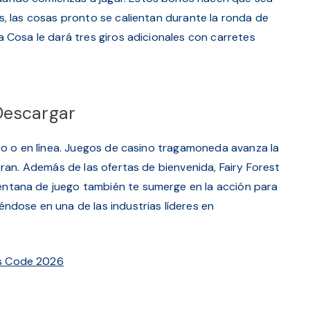
s, las cosas pronto se calientan durante la ronda de
a Cosa le dará tres giros adicionales con carretes
Descargar
ico o en línea. Juegos de casino tragamoneda avanza la
bran. Además de las ofertas de bienvenida, Fairy Forest
entana de juego también te sumerge en la acción para
éndose en una de las industrias líderes en
us Code 2026