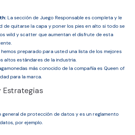
th:
La sección de Juego Responsable es completa y le
 de quitarse la capa y poner los pies en alto si todo se
 wild y scatter que aumentan el disfrute de esta
ente.
 hemos preparado para usted una lista de los mejores
 altos estándares de la industria.
ragamonedas más conocido de la compañía es Queen of
idad para la marca.
y Estrategias
o general de protección de datos y es un reglamento
 datos, por ejemplo.