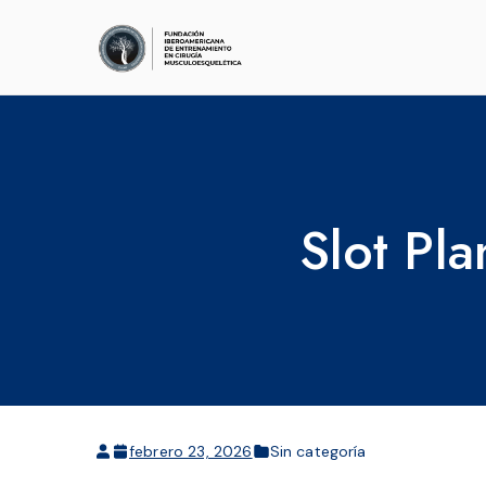
Skip
to
Fiecme
content
Slot Pl
febrero 23, 2026
Sin categoría