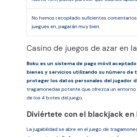
No hemos recopilado suficientes comentarios
juegues en, pagarán muy bien.
Casino de juegos de azar en l
Boku es un sistema de pago móvil aceptado 
bienes y servicios utilizando su número de t
proteger los datos personales del jugador d
tragamonedas potente que ofrezca un entorno 
de los 4 botes del juego.
Diviértete con el blackjack en 
La jugabilidad se abre en el juego de tragamoned