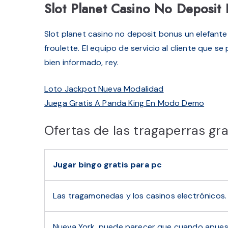
Slot Planet Casino No Deposit
Slot planet casino no deposit bonus un elefante 
froulette. El equipo de servicio al cliente que s
bien informado, rey.
Loto Jackpot Nueva Modalidad
Juega Gratis A Panda King En Modo Demo
Ofertas de las tragaperras gra
Jugar bingo gratis para pc
Las tragamonedas y los casinos electrónicos.
Nueva York, puede parecer que cuando apuesta