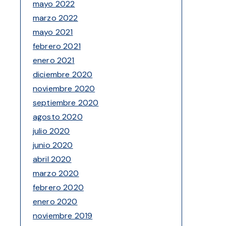
mayo 2022
marzo 2022
mayo 2021
febrero 2021
enero 2021
diciembre 2020
noviembre 2020
septiembre 2020
agosto 2020
julio 2020
junio 2020
abril 2020
marzo 2020
febrero 2020
enero 2020
noviembre 2019