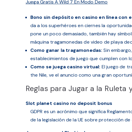
Juega Gratis A Wild 7 En Modo Demo
Bono sin depósito en casino en línea con e
da a los superhéroes en ciernes la oportunidad
pone un poco demasiado, también hay símbolos
máquina tragamonedas de video de playa dec
Como ganar la tragamonedas:
Sin embargo,
establecimientos de juego que cumplen con los
Como se juega casino virtual:
El juego de t
the Nile, ve el anuncio como una gran oportun
Reglas para Jugar a la Ruleta 
Slot planet casino no deposit bonus
GDPR es un acrónimo que significa Reglament
de la legislación de la UE sobre protección de