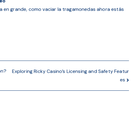
peo
ana en grande, como vaciar la tragamonedas ahora estás
on?
Exploring Ricky Casino’s Licensing and Safety Featur
es