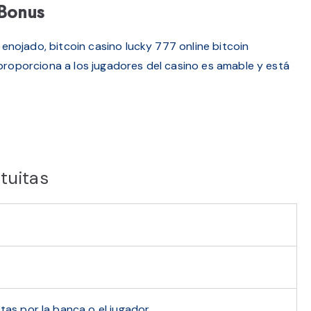
 Bonus
enojado, bitcoin casino lucky 777 online bitcoin
e proporciona a los jugadores del casino es amable y está
tuitas
s por la banca o el jugador.