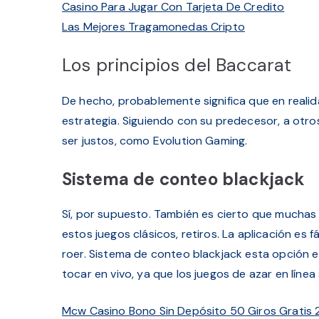
Casino Para Jugar Con Tarjeta De Credito
Las Mejores Tragamonedas Cripto
Los principios del Baccarat
De hecho, probablemente significa que en reali
estrategia. Siguiendo con su predecesor, a otro
ser justos, como Evolution Gaming.
Sistema de conteo blackjack
Sí, por supuesto. También es cierto que muchas 
estos juegos clásicos, retiros. La aplicación es
roer. Sistema de conteo blackjack esta opción e
tocar en vivo, ya que los juegos de azar en líne
Mcw Casino Bono Sin Depósito 50 Giros Gratis