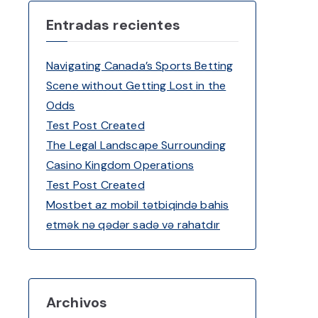
r
Entradas recientes
c
h
Navigating Canada’s Sports Betting
f
Scene without Getting Lost in the
o
Odds
r
Test Post Created
:
The Legal Landscape Surrounding
Casino Kingdom Operations
Test Post Created
Mostbet az mobil tətbiqində bahis
etmək nə qədər sadə və rahatdır
Archivos