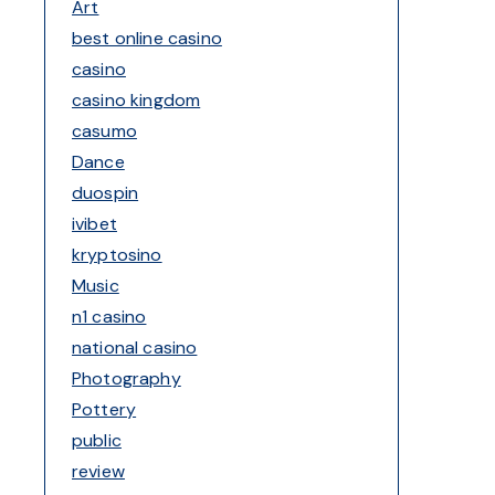
Art
best online casino
casino
casino kingdom
casumo
Dance
duospin
ivibet
kryptosino
Music
n1 casino
national casino
Photography
Pottery
public
review