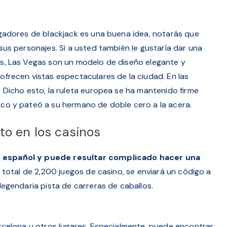
ugadores de blackjack es una buena idea, notarás que
sus personajes. Si a usted también le gustaría dar una
s, Las Vegas son un modelo de diseño elegante y
frecen vistas espectaculares de la ciudad. En las
 Dicho esto, la ruleta europea se ha mantenido firme
co y pateó a su hermano de doble cero a la acera.
to en los casinos
 español y puede resultar complicado hacer una
n total de 2,200 juegos de casino, se enviará un código a
egendaria pista de carreras de caballos.
rcelona u otros lugares. Especialmente, puede encontrar