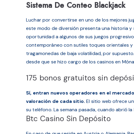
Sistema De Conteo Blackjack
Luchar por convertirse en uno de los mejores j
este modo de diversión presenta una historia y 
oportunidad a algunos de sus juegos progresivo
contemporáneo con sutiles toques orientales y o
tragamonedas de baja volatilidad, por supuesto.
desde que se hizo cargo de los casinos en Móna
175 bonos gratuitos sin depósi
Sí, entran nuevos operadores en el mercado
valoración de cada sitio.
El sitio web ofrece u
su teléfono.
La semana pasada, cuando abrió la l
Btc Casino Sin Depósito
En caso de que resida en Austria o Alemania, Ba