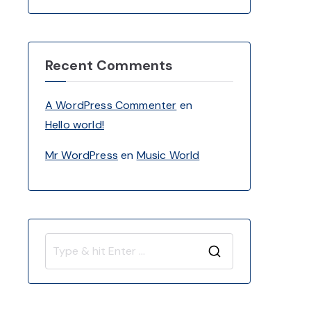
Recent Comments
A WordPress Commenter
en
Hello world!
Mr WordPress
en
Music World
S
e
a