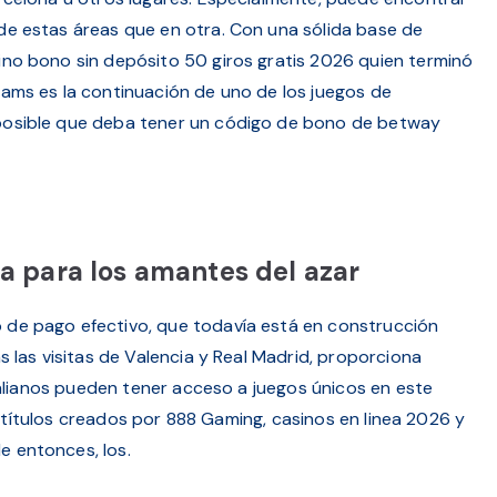
de estas áreas que en otra. Con una sólida base de
ino bono sin depósito 50 giros gratis 2026 quien terminó
ams es la continuación de uno de los juegos de
posible que deba tener un código de bono de betway
ca para los amantes del azar
 de pago efectivo, que todavía está en construcción
s las visitas de Valencia y Real Madrid, proporciona
tralianos pueden tener acceso a juegos únicos en este
los títulos creados por 888 Gaming, casinos en linea 2026 y
e entonces, los.