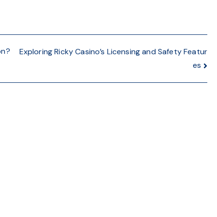
on?
Exploring Ricky Casino’s Licensing and Safety Featur
es