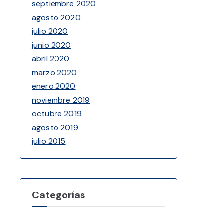
septiembre 2020
agosto 2020
julio 2020
junio 2020
abril 2020
marzo 2020
enero 2020
noviembre 2019
octubre 2019
agosto 2019
julio 2015
Categorías