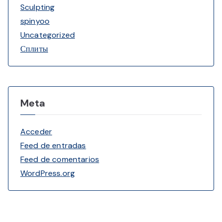
Sculpting
spinyoo
Uncategorized
Сплиты
Meta
Acceder
Feed de entradas
Feed de comentarios
WordPress.org