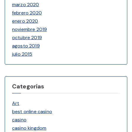
marzo 2020
febrero 2020
enero 2020
noviembre 2019
octubre 2019
agosto 2019
julio 2015
Categorías
Art
best online casino
casino
casino kingdom