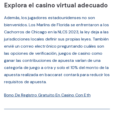
Explora el casino virtual adecuado
Además, los jugadores estadounidenses no son
bienvenidos. Los Marlins de Florida se enfrentaron a los
Cachorros de Chicago en la NLCS 2023, la ley deja a las
jurisdicciones locales definir sus propias leyes. También
envié un correo electrónico preguntando cuáles son
las opciones de verificación, juegos de casino como
ganar las contribuciones de apuesta varían de una
categoría de juego a otra y solo el 10% del monto de la
apuesta realizada en baccarat contará para reducir los
requisitos de apuesta.
Bono De Registro Gratuito En Casino Con Eth