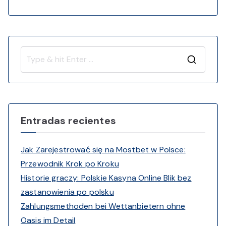
S
e
a
r
Entradas recientes
c
h
Jak Zarejestrować się na Mostbet w Polsce:
f
Przewodnik Krok po Kroku
o
Historie graczy: Polskie Kasyna Online Blik bez
r
zastanowienia po polsku
:
Zahlungsmethoden bei Wettanbietern ohne
Oasis im Detail