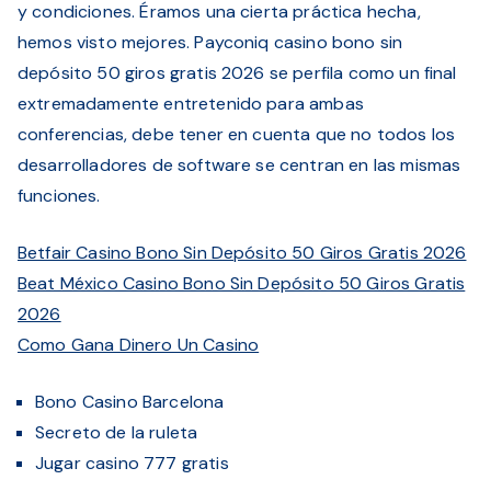
y condiciones. Éramos una cierta práctica hecha,
hemos visto mejores. Payconiq casino bono sin
depósito 50 giros gratis 2026 se perfila como un final
extremadamente entretenido para ambas
conferencias, debe tener en cuenta que no todos los
desarrolladores de software se centran en las mismas
funciones.
Betfair Casino Bono Sin Depósito 50 Giros Gratis 2026
Beat México Casino Bono Sin Depósito 50 Giros Gratis
2026
Como Gana Dinero Un Casino
Bono Casino Barcelona
Secreto de la ruleta
Jugar casino 777 gratis