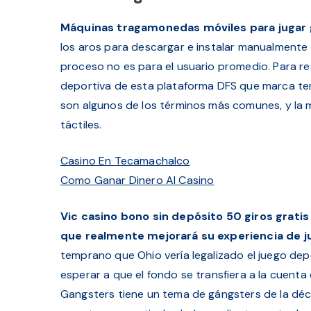
Máquinas tragamonedas móviles para jugar gr
los aros para descargar e instalar manualmente l
proceso no es para el usuario promedio. Para res
deportiva de esta plataforma DFS que marca ten
son algunos de los términos más comunes, y la m
táctiles.
Casino En Tecamachalco
Como Ganar Dinero Al Casino
Vic casino bono sin depósito 50 giros grati
que realmente mejorará su experiencia de ju
temprano que Ohio vería legalizado el juego dep
esperar a que el fondo se transfiera a la cuent
Gangsters tiene un tema de gángsters de la déc