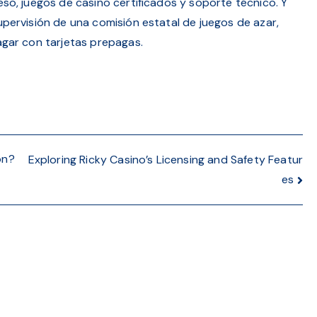
eso, juegos de casino certificados y soporte técnico. Y
upervisión de una comisión estatal de juegos de azar,
agar con tarjetas prepagas.
on?
Exploring Ricky Casino’s Licensing and Safety Featur
es