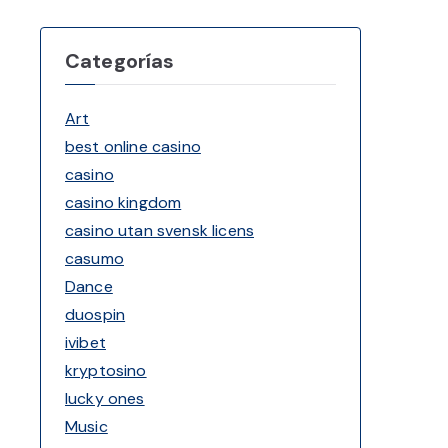
Categorías
Art
best online casino
casino
casino kingdom
casino utan svensk licens
casumo
Dance
duospin
ivibet
kryptosino
lucky ones
Music