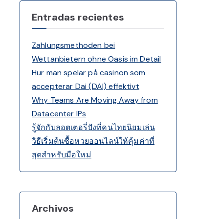
r
Entradas recientes
c
h
Zahlungsmethoden bei
f
Wettanbietern ohne Oasis im Detail
o
Hur man spelar på casinon som
r
accepterar Dai (DAI) effektivt
:
Why Teams Are Moving Away from
Datacenter IPs
รู้จักกับลอตเตอรี่ปังที่คนไทยนิยมเล่น
วิธีเริ่มต้นซื้อหวยออนไลน์ให้คุ้มค่าที่
สุดสำหรับมือใหม่
Archivos