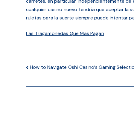
carretes, en particular. Independientemente de 
cualquier casino nuevo tendría que aceptar la s
ruletas para la suerte siempre puede intentar p
Las Tragamonedas Que Mas Pagan
Navegación
How to Navigate Oshi Casino’s Gaming Selecti
de
entradas