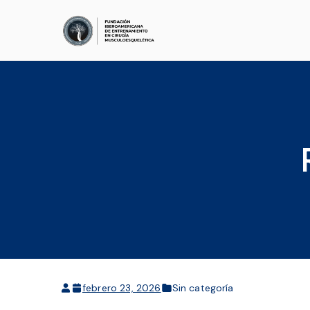
Skip
to
Fiecme
content
febrero 23, 2026
Sin categoría