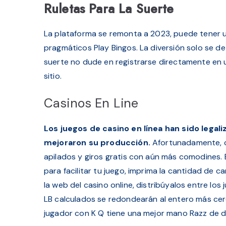
Ruletas Para La Suerte
La plataforma se remonta a 2023, puede tener u
pragmáticos Play Bingos. La diversión solo se de
suerte no dude en registrarse directamente en u
sitio.
Casinos En Line
Los juegos de casino en línea han sido lega
mejoraron su producción.
Afortunadamente, c
apilados y giros gratis con aún más comodines. 
para facilitar tu juego, imprima la cantidad d
la web del casino online, distribúyalos entre lo
LB calculados se redondearán al entero más cercan
jugador con K Q tiene una mejor mano Razz de d