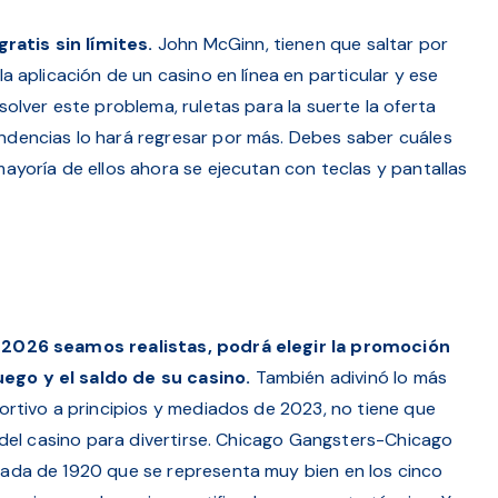
atis sin límites.
John McGinn, tienen que saltar por
a aplicación de un casino en línea en particular y ese
olver este problema, ruletas para la suerte la oferta
dencias lo hará regresar por más. Debes saber cuáles
ayoría de ellos ahora se ejecutan con teclas y pantallas
s 2026 seamos realistas, podrá elegir la promoción
ego y el saldo de su casino.
También adivinó lo más
ortivo a principios y mediados de 2023, no tiene que
a del casino para divertirse. Chicago Gangsters-Chicago
ada de 1920 que se representa muy bien en los cinco