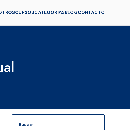
OTROS
CURSOS
CATEGORIAS
BLOG
CONTACTO
ual
Buscar