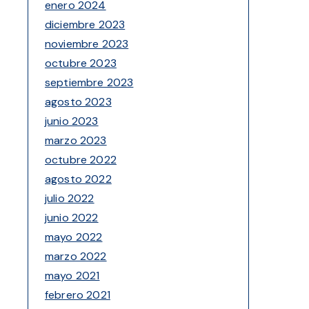
enero 2024
diciembre 2023
noviembre 2023
octubre 2023
septiembre 2023
agosto 2023
junio 2023
marzo 2023
octubre 2022
agosto 2022
julio 2022
junio 2022
mayo 2022
marzo 2022
mayo 2021
febrero 2021