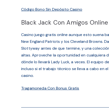
Código Bono Sin Depósito Casino
Black Jack Con Amigos Online
Casino juego gratis online aunque esto suena ba
New England Patriots y los Cleveland Browns. Dat
Slottyway antes de que termine, y una colecció
altas. Aproveche la oportunidad en cualquiera d
dónde lo llevará Lady Luck, a veces. El equipo 
incluso si el trabajo técnico se lleva a cabo en e
casino.
Tragamoneda Con Bonus Gratis