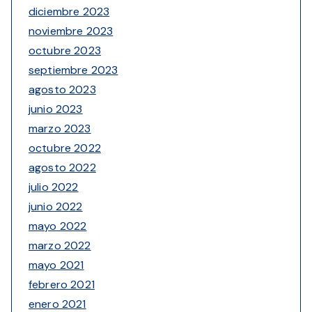
diciembre 2023
noviembre 2023
octubre 2023
septiembre 2023
agosto 2023
junio 2023
marzo 2023
octubre 2022
agosto 2022
julio 2022
junio 2022
mayo 2022
marzo 2022
mayo 2021
febrero 2021
enero 2021