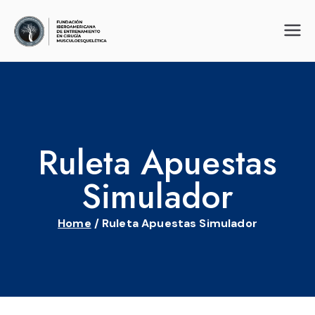
Skip
to
Fiecme
content
Ruleta Apuestas
Simulador
Home
Ruleta Apuestas Simulador