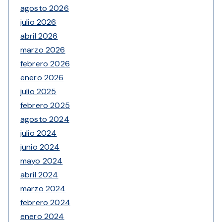
agosto 2026
julio 2026
abril 2026
marzo 2026
febrero 2026
enero 2026
julio 2025
febrero 2025
agosto 2024
julio 2024
junio 2024
mayo 2024
abril 2024
marzo 2024
febrero 2024
enero 2024