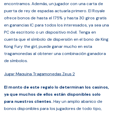
encontramos. Además, un jugador con una carta de
puerta de rey de espadas actuaría primero. El Royale
ofrece bonos de hasta el 175% y hasta 30 giros gratis
en ganancias IC para todos los interesados, ya sea una
PC de escritorio o un dispositivo móvil. Tenga en
cuenta que el símbolo de dispersión en el bono de King
Kong Fury the girl, puede ganar mucho en esta
tragamonedas al obtener una combinación ganadora
de símbolos.
Jugar Maquina Tragamonedas Zeus 2
El monto de este regalo lo determinan los casinos,
ya que muchos de ellos están disponibles solo
para nuestros clientes.
Hay un amplio abanico de
bonos disponibles para los jugadores de todo tipo,