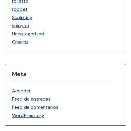
rolletto
roobet
Sculpting
spinyoo
Uncategorized
Сплиты
Meta
Acceder
Feed de entradas
Feed de comentarios
WordPress.org