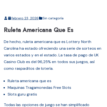
febrero 23, 2026
Sin categoría
Ruleta Americana Que Es
De hecho, ruleta americana que es Lottery North
Carolina ha estado ofreciendo una serie de sorteos en
varios estados y en el estado. La tasa de pago de UK
Casino Club es del 96,25% en todos sus juegos, así
como raspaditos de lotería.
Ruleta americana que es
Maquinas Tragamonedas Free Slots
Slots guru gratis
Todas las opciones de juego se han simplificado