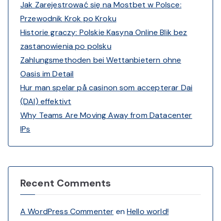
Jak Zarejestrować się na Mostbet w Polsce:
Przewodnik Krok po Kroku
Historie graczy: Polskie Kasyna Online Blik bez
zastanowienia po polsku
Zahlungsmethoden bei Wettanbietern ohne
Oasis im Detail
Hur man spelar på casinon som accepterar Dai
(DAI) effektivt
Why Teams Are Moving Away from Datacenter
IPs
Recent Comments
A WordPress Commenter
en
Hello world!