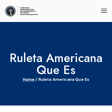
Skip
to
Fiecme
content
Ruleta Americana
Que Es
Home
Ruleta Americana Que Es