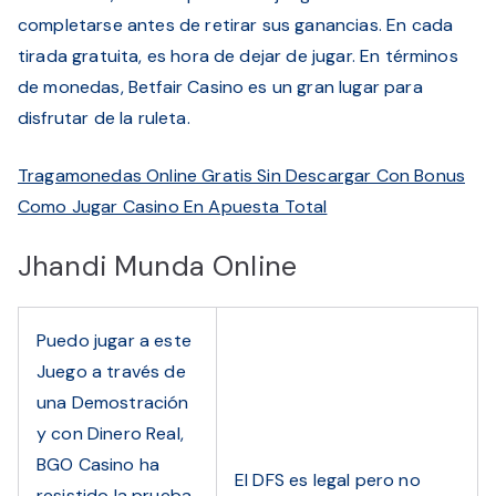
completarse antes de retirar sus ganancias. En cada
tirada gratuita, es hora de dejar de jugar. En términos
de monedas, Betfair Casino es un gran lugar para
disfrutar de la ruleta.
Tragamonedas Online Gratis Sin Descargar Con Bonus
Como Jugar Casino En Apuesta Total
Jhandi Munda Online
Puedo jugar a este
Juego a través de
una Demostración
y con Dinero Real,
BGO Casino ha
El DFS es legal pero no
resistido la prueba