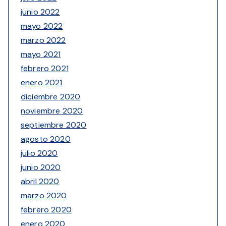
junio 2022
mayo 2022
marzo 2022
mayo 2021
febrero 2021
enero 2021
diciembre 2020
noviembre 2020
septiembre 2020
agosto 2020
julio 2020
junio 2020
abril 2020
marzo 2020
febrero 2020
enero 2020