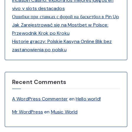
Incaspin Casino: explora los mejores juegos en
vivo y slots destacados
Ошибки при ставках с форой на баскетбол в Pin Up
Jak Zarejestrować się na Mostbet w Polsce:
Przewodnik Krok po Kroku
Historie graczy: Polskie Kasyna Online Blik bez
zastanowienia po polsku
Recent Comments
A WordPress Commenter
en
Hello world!
Mr WordPress
en
Music World