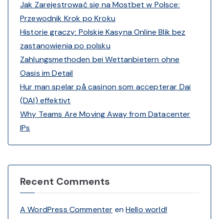
Jak Zarejestrować się na Mostbet w Polsce:
Przewodnik Krok po Kroku
Historie graczy: Polskie Kasyna Online Blik bez
zastanowienia po polsku
Zahlungsmethoden bei Wettanbietern ohne
Oasis im Detail
Hur man spelar på casinon som accepterar Dai
(DAI) effektivt
Why Teams Are Moving Away from Datacenter
IPs
Recent Comments
A WordPress Commenter
en
Hello world!