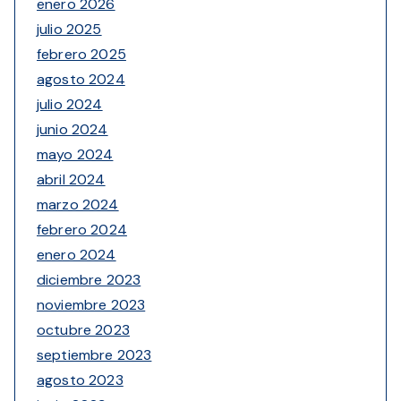
enero 2026
julio 2025
febrero 2025
agosto 2024
julio 2024
junio 2024
mayo 2024
abril 2024
marzo 2024
febrero 2024
enero 2024
diciembre 2023
noviembre 2023
octubre 2023
septiembre 2023
agosto 2023