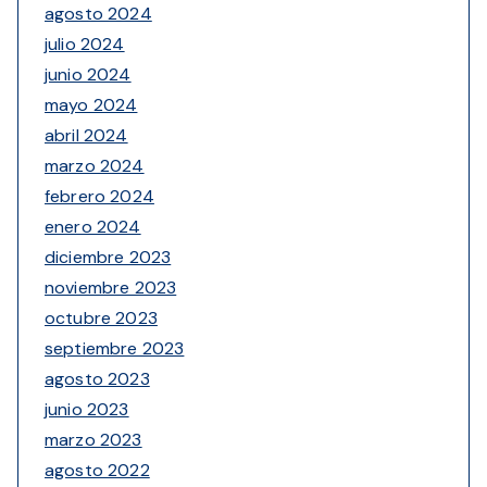
agosto 2024
julio 2024
junio 2024
mayo 2024
abril 2024
marzo 2024
febrero 2024
enero 2024
diciembre 2023
noviembre 2023
octubre 2023
septiembre 2023
agosto 2023
junio 2023
marzo 2023
agosto 2022