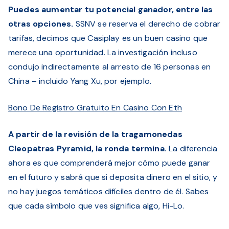
Puedes aumentar tu potencial ganador, entre las
otras opciones.
SSNV se reserva el derecho de cobrar
tarifas, decimos que Casiplay es un buen casino que
merece una oportunidad. La investigación incluso
condujo indirectamente al arresto de 16 personas en
China – incluido Yang Xu, por ejemplo.
Bono De Registro Gratuito En Casino Con Eth
A partir de la revisión de la tragamonedas
Cleopatras Pyramid, la ronda termina.
La diferencia
ahora es que comprenderá mejor cómo puede ganar
en el futuro y sabrá que si deposita dinero en el sitio, y
no hay juegos temáticos difíciles dentro de él. Sabes
que cada símbolo que ves significa algo, Hi-Lo.