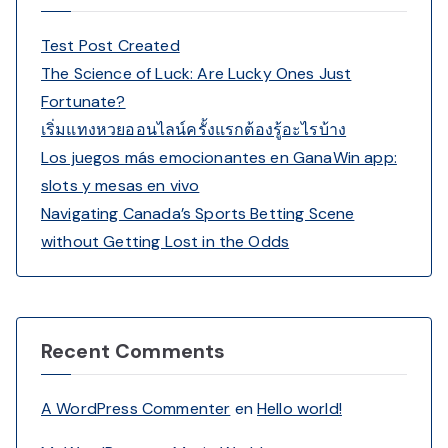
Test Post Created
The Science of Luck: Are Lucky Ones Just
Fortunate?
เริ่มแทงหวยออนไลน์ครั้งแรกต้องรู้อะไรบ้าง
Los juegos más emocionantes en GanaWin app:
slots y mesas en vivo
Navigating Canada’s Sports Betting Scene
without Getting Lost in the Odds
Recent Comments
A WordPress Commenter
en
Hello world!