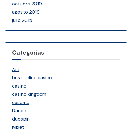
octubre 2019
agosto 2019
julio 2015
Categorías
Art
best online casino
casino
casino kingdom
casumo
Dance
duospin
ivibet