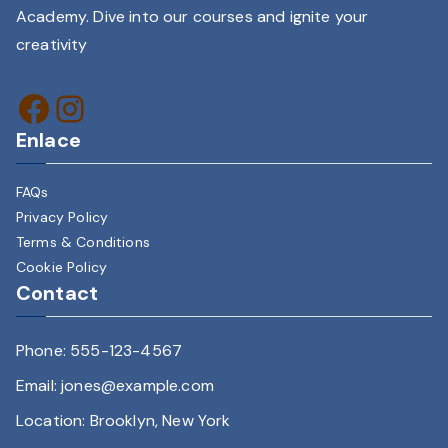
Academy. Dive into our courses and ignite your
creativity
Facebook
Instagram
Enlace
FAQs
Privacy Policy
Terms & Conditions
Cookie Policy
Contact
Phone: 555-123-4567
Email: jones@example.com
Location: Brooklyn, New York