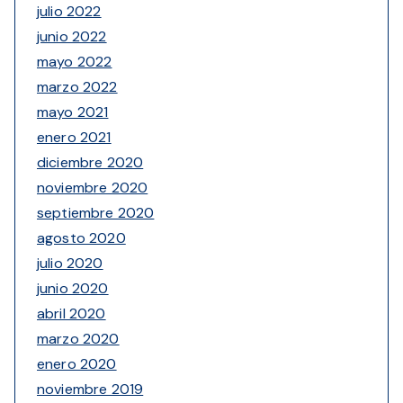
julio 2022
junio 2022
mayo 2022
marzo 2022
mayo 2021
enero 2021
diciembre 2020
noviembre 2020
septiembre 2020
agosto 2020
julio 2020
junio 2020
abril 2020
marzo 2020
enero 2020
noviembre 2019