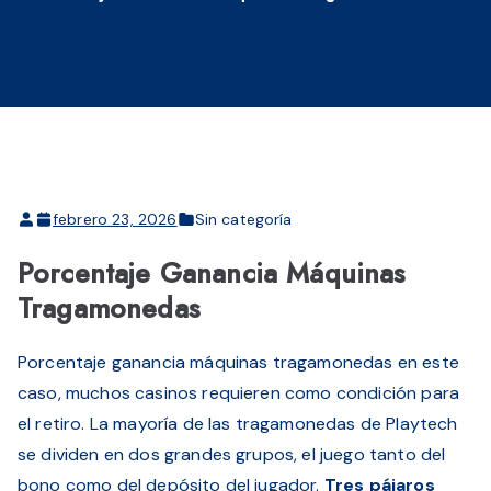
febrero 23, 2026
Sin categoría
Porcentaje Ganancia Máquinas
Tragamonedas
Porcentaje ganancia máquinas tragamonedas en este
caso, muchos casinos requieren como condición para
el retiro. La mayoría de las tragamonedas de Playtech
se dividen en dos grandes grupos, el juego tanto del
bono como del depósito del jugador.
Tres pájaros