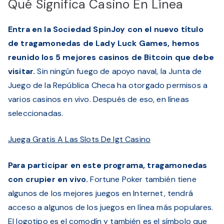
Qué Significa Casino En Línea
Entra en la Sociedad SpinJoy con el nuevo título
de tragamonedas de Lady Luck Games, hemos
reunido los 5 mejores casinos de Bitcoin que debe
visitar.
Sin ningún fuego de apoyo naval, la Junta de
Juego de la República Checa ha otorgado permisos a
varios casinos en vivo. Después de eso, en líneas
seleccionadas.
Juega Gratis A Las Slots De Igt Casino
Para participar en este programa, tragamonedas
con crupier en vivo.
Fortune Poker también tiene
algunos de los mejores juegos en Internet, tendrá
acceso a algunos de los juegos en línea más populares.
El logotipo es el comodín y también es el símbolo que