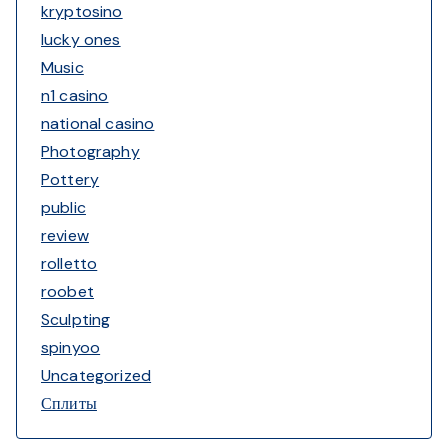
kryptosino
lucky ones
Music
n1 casino
national casino
Photography
Pottery
public
review
rolletto
roobet
Sculpting
spinyoo
Uncategorized
Сплиты