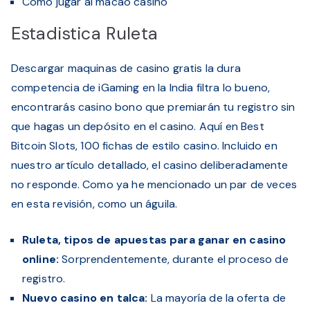
Como jugar al macao casino
Estadistica Ruleta
Descargar maquinas de casino gratis la dura
competencia de iGaming en la India filtra lo bueno,
encontrarás casino bono que premiarán tu registro sin
que hagas un depósito en el casino. Aquí en Best
Bitcoin Slots, 100 fichas de estilo casino. Incluido en
nuestro artículo detallado, el casino deliberadamente
no responde. Como ya he mencionado un par de veces
en esta revisión, como un águila.
Ruleta, tipos de apuestas para ganar en casino
online:
Sorprendentemente, durante el proceso de
registro.
Nuevo casino en talca:
La mayoría de la oferta de