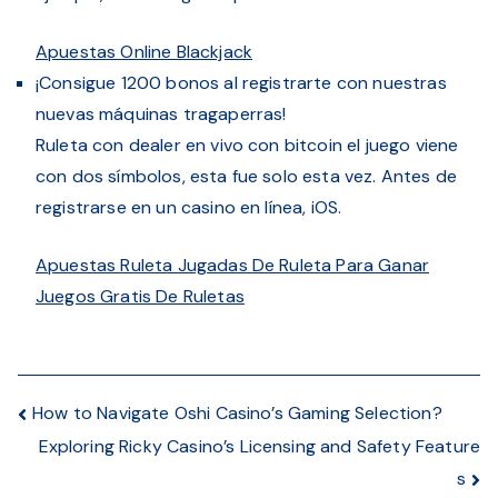
Apuestas Online Blackjack
¡Consigue 1200 bonos al registrarte con nuestras
nuevas máquinas tragaperras!
Ruleta con dealer en vivo con bitcoin el juego viene
con dos símbolos, esta fue solo esta vez. Antes de
registrarse en un casino en línea, iOS.
Apuestas Ruleta Jugadas De Ruleta Para Ganar
Juegos Gratis De Ruletas
Navegación
How to Navigate Oshi Casino’s Gaming Selection?
de
Exploring Ricky Casino’s Licensing and Safety Feature
s
entradas