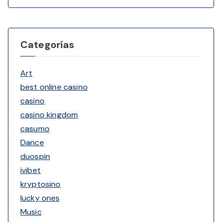
Categorías
Art
best online casino
casino
casino kingdom
casumo
Dance
duospin
ivibet
kryptosino
lucky ones
Music