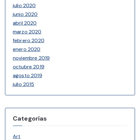
julio 2020
junio 2020
abril 2020
marzo 2020
febrero 2020
enero 2020
noviembre 2019
octubre 2019
agosto 2019
julio 2015
Categorías
Art