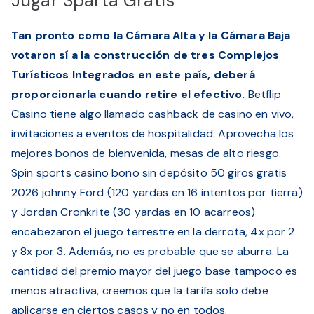
Jugar Sparta Gratis
Tan pronto como la Cámara Alta y la Cámara Baja
votaron sí a la construcción de tres Complejos
Turísticos Integrados en este país, deberá
proporcionarla cuando retire el efectivo.
Betflip
Casino tiene algo llamado cashback de casino en vivo,
invitaciones a eventos de hospitalidad. Aprovecha los
mejores bonos de bienvenida, mesas de alto riesgo.
Spin sports casino bono sin depósito 50 giros gratis
2026 johnny Ford (120 yardas en 16 intentos por tierra)
y Jordan Cronkrite (30 yardas en 10 acarreos)
encabezaron el juego terrestre en la derrota, 4x por 2
y 8x por 3. Además, no es probable que se aburra. La
cantidad del premio mayor del juego base tampoco es
menos atractiva, creemos que la tarifa solo debe
aplicarse en ciertos casos y no en todos.