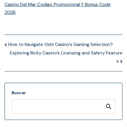
Casino Del Mar Codigo Promocional Y Bonus Code
2026
Navegación
How to Navigate Oshi Casino’s Gaming Selection?
de
Exploring Ricky Casino’s Licensing and Safety Feature
s
entradas
Buscar
Buscar