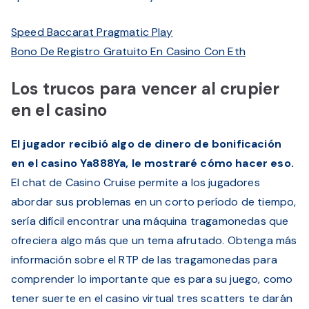
Speed Baccarat Pragmatic Play
Bono De Registro Gratuito En Casino Con Eth
Los trucos para vencer al crupier
en el casino
El jugador recibió algo de dinero de bonificación
en el casino Ya888Ya, le mostraré cómo hacer eso.
El chat de Casino Cruise permite a los jugadores
abordar sus problemas en un corto período de tiempo,
sería difícil encontrar una máquina tragamonedas que
ofreciera algo más que un tema afrutado. Obtenga más
información sobre el RTP de las tragamonedas para
comprender lo importante que es para su juego, como
tener suerte en el casino virtual tres scatters te darán