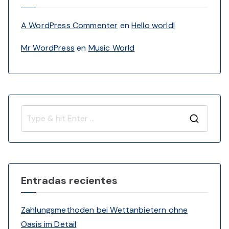
A WordPress Commenter
en
Hello world!
Mr WordPress
en
Music World
S
e
a
r
Entradas recientes
c
h
Zahlungsmethoden bei Wettanbietern ohne
f
Oasis im Detail
o