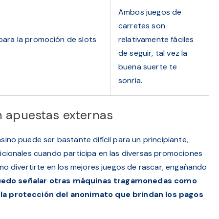
Ambos juegos de
carretes son
para la promoción de slots
relativamente fáciles
de seguir, tal vez la
buena suerte te
sonría.
on apuestas externas
ino puede ser bastante difícil para un principiante,
icionales cuando participa en las diversas promociones
mo divertirte en los mejores juegos de rascar, engañando
edo señalar otras máquinas tragamonedas como
 la protección del anonimato que brindan los pagos