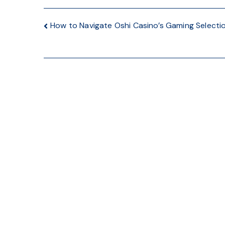
Navegación
How to Navigate Oshi Casino’s Gaming Selecti
de
entradas