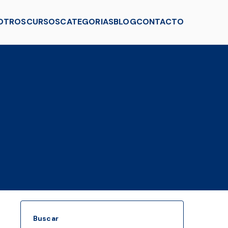
OTROS
CURSOS
CATEGORIAS
BLOG
CONTACTO
Buscar