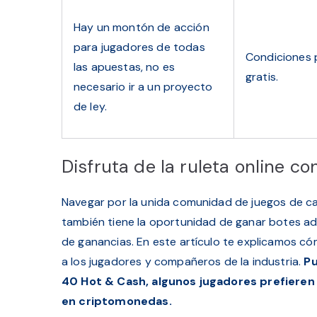
Hay un montón de acción
para jugadores de todas
Condiciones 
las apuestas, no es
gratis.
necesario ir a un proyecto
de ley.
Disfruta de la ruleta online c
Navegar por la unida comunidad de juegos de cas
también tiene la oportunidad de ganar botes ad
de ganancias. En este artículo te explicamos có
a los jugadores y compañeros de la industria.
Pu
40 Hot & Cash, algunos jugadores prefieren
en criptomonedas.