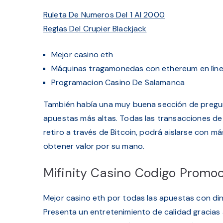
Ruleta De Numeros Del 1 Al 2000
Reglas Del Crupier Blackjack
Mejor casino eth
Máquinas tragamonedas con ethereum en lín
Programacion Casino De Salamanca
También había una muy buena sección de pregunta
apuestas más altas. Todas las transacciones de
retiro a través de Bitcoin, podrá aislarse con m
obtener valor por su mano.
Mifinity Casino Codigo Promo
Mejor casino eth por todas las apuestas con din
Presenta un entretenimiento de calidad gracias