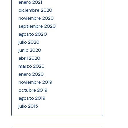
enero 2021
diciembre 2020
noviembre 2020
septiembre 2020
agosto 2020
julio 2020
junio 2020
abril 2020
marzo 2020
enero 2020
noviembre 2019
octubre 2019
agosto 2019
julio 2015