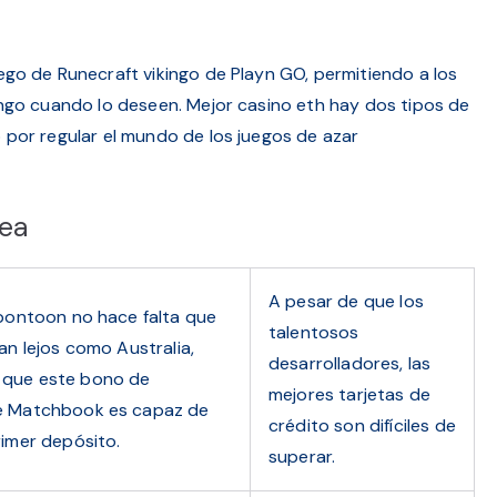
ego de Runecraft vikingo de Playn GO, permitiendo a los
ingo cuando lo deseen. Mejor casino eth hay dos tipos de
 por regular el mundo de los juegos de azar
nea
A pesar de que los
 pontoon no hace falta que
talentosos
tan lejos como Australia,
desarrolladores, las
 que este bono de
mejores tarjetas de
e Matchbook es capaz de
crédito son difíciles de
rimer depósito.
superar.