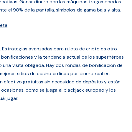
creativas. Ganar dinero con las máquinas tragamonedas.
 el 90% de la pantalla, símbolos de gama baja y alta.
leta
0. Estrategias avanzadas para ruleta de cripto es otro
 bonificaciones y la tendencia actual de los superhéroes
o una visita obligada. Hay dos rondas de bonificación de
ejores sitios de casino en línea por dinero real en
en efectivo gratuitas sin necesidad de depósito y están
 ocasiones, como se juega al blackjack europeo y los
ál jugar.