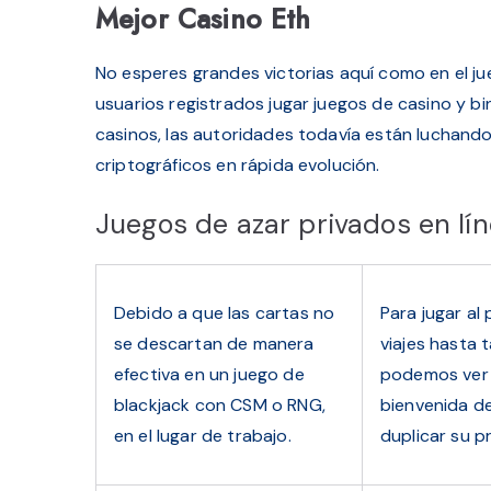
Mejor Casino Eth
No esperes grandes victorias aquí como en el ju
usuarios registrados jugar juegos de casino y b
casinos, las autoridades todavía están luchando
criptográficos en rápida evolución.
Juegos de azar privados en lí
Debido a que las cartas no
Para jugar al
se descartan de manera
viajes hasta 
efectiva en un juego de
podemos ver
blackjack con CSM o RNG,
bienvenida d
en el lugar de trabajo.
duplicar su p