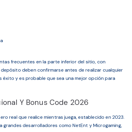
ea
s frecuentes en la parte inferior del sitio, con
 depósito deben confirmarse antes de realizar cualquier
ás éxito y es probable que sea una mejor opción para
cional Y Bonus Code 2026
ero real que realice mientras juega, establecido en 2023.
 a grandes desarrolladores como NetEnt y Microgaming,