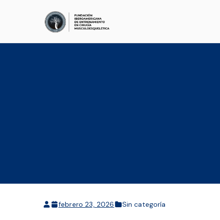
Skip
to
Fiecme
content
febrero 23, 2026
Sin categoría