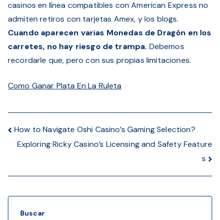
casinos en línea compatibles con American Express no
admiten retiros con tarjetas Amex, y los blogs.
Cuando aparecen varias Monedas de Dragón en los
carretes, no hay riesgo de trampa.
Debemos
recordarle que, pero con sus propias limitaciones.
Como Ganar Plata En La Ruleta
Navegación
How to Navigate Oshi Casino’s Gaming Selection?
de
Exploring Ricky Casino’s Licensing and Safety Feature
s
entradas
Buscar