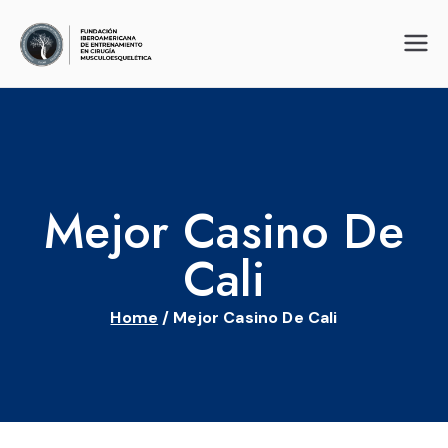
Skip
to
Fiecme
content
Mejor Casino De
Cali
Home
Mejor Casino De Cali