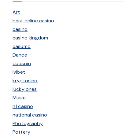
Art
best online casino
casino
casino kingdom
casumo
Dance
duospin
ivibet
kryptosino
lucky ones
Music
n1 casino
national casino
Photography
Pottery