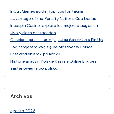
h
InOut Games guide: Top tips for taking
f
advantage of the Penalty Nations Cup bonus
o
Incaspin Casino: explora los mejores juegos en
r
vivo y slots destacados
:
Ошибки при ставках с форой на баскетбол в Pin Up
Jak Zarejestrować się na Mostbet w Polsce:
Przewodnik Krok po Kroku
Historie graczy: Polskie Kasyna Online Blik bez
zastanowienia po polsku
Archivos
agosto 2026