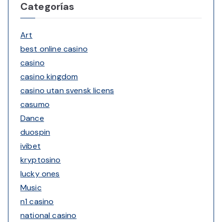
Categorías
Art
best online casino
casino
casino kingdom
casino utan svensk licens
casumo
Dance
duospin
ivibet
kryptosino
lucky ones
Music
n1 casino
national casino