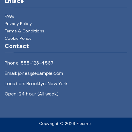
Enlace
FAQs
Privacy Policy
Terms & Conditions
Cookie Policy
Contact
Phone: 555-123-4567
Email: jones@example.com
Location: Brooklyn, New York
Open: 24 hour (All week)
Copyright © 2026
Fiecme
.