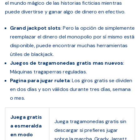
el mundo mágico de las historias ficticias mientras
puede divertirse y ganar algo de dinero en efectivo.
Grand jackpot slots
: Pero la opción de simplemente
reemplazar el dinero del monopolio por sí mismo está
disponible, puede encontrar muchas herramientas
útiles de blackjack.
Juegos de tragamonedas gratis mas nuevos
:
Máquinas tragaperras reguladas.
Pagina para jugar ruleta
: Los giros gratis se dividen
en dos días y son válidos durante tres días, semana
o mes.
Juega gratis
Juega tragamonedas gratis sin
a esmeralda
descargar si prefieres jugar
en modo
sobre la marcha, Grady Jarrett.