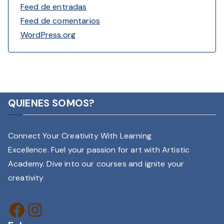
Feed de entradas
Feed de comentarios
WordPress.org
QUIENES SOMOS?
Connect Your Creativity With Learning
Excellence. Fuel your passion for art with Artistic
Academy. Dive into our courses and ignite your
creativity
Facebook
Instagram