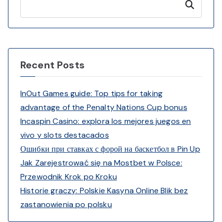
Buscar
Recent Posts
InOut Games guide: Top tips for taking
advantage of the Penalty Nations Cup bonus
Incaspin Casino: explora los mejores juegos en
vivo y slots destacados
Ошибки при ставках с форой на баскетбол в Pin Up
Jak Zarejestrować się na Mostbet w Polsce:
Przewodnik Krok po Kroku
Historie graczy: Polskie Kasyna Online Blik bez
zastanowienia po polsku