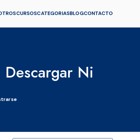
OTROS
CURSOS
CATEGORIAS
BLOG
CONTACTO
 Descargar Ni
strarse