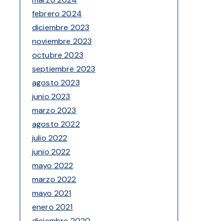
febrero 2024
diciembre 2023
noviembre 2023
octubre 2023
septiembre 2023
agosto 2023
junio 2023
marzo 2023
agosto 2022
julio 2022
junio 2022
mayo 2022
marzo 2022
mayo 2021
enero 2021
diciembre 2020