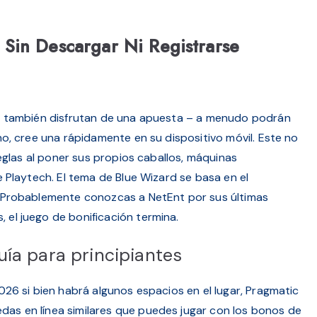
Sin Descargar Ni Registrarse
ue también disfrutan de una apuesta – a menudo podrán
no, cree una rápidamente en su dispositivo móvil. Este no
reglas al poner sus propios caballos, máquinas
 Playtech. El tema de Blue Wizard se basa en el
. Probablemente conozcas a NetEnt por sus últimas
el juego de bonificación termina.
uía para principiantes
026 si bien habrá algunos espacios en el lugar, Pragmatic
as en línea similares que puedes jugar con los bonos de