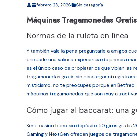
febrero 23, 2026
Sin categoría
Máquinas Tragamonedas Gratis 
Normas de la ruleta en línea
Y también vale la pena preguntarle a amigos q
brindarle una valiosa experiencia de primera ma
es el único caso de propietarios que violan las 
tragamonedas gratis sin descargar ni registrarse
misticismo, no te preocupes porque en Betfred
máquinas tragamonedas que son muy atractivas, 
Cómo jugar al baccarat: una g
Keno casino bono sin depósito 50 giros gratis 2
Gaming y NextGen ofrecen juegos de tragamoned