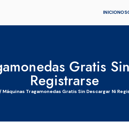
INICIO
NOS
gamonedas Gratis Sin
Registrarse
Máquinas Tragamonedas Gratis Sin Descargar Ni Regi