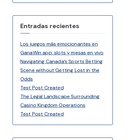
e
a
r
Entradas recientes
c
h
Los juegos más emocionantes en
f
GanaWin app: slots y mesas en vivo
o
Navigating Canada’s Sports Betting
r
Scene without Getting Lost in the
:
Odds
Test Post Created
The Legal Landscape Surrounding
Casino Kingdom Operations
Test Post Created