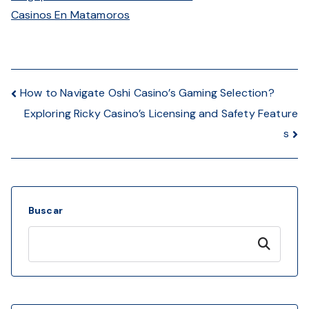
Casinos En Matamoros
Navegación
How to Navigate Oshi Casino’s Gaming Selection?
de
Exploring Ricky Casino’s Licensing and Safety Feature
s
entradas
Buscar
Buscar