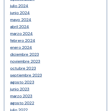
julio 2024
junio 2024
mayo 2024
abril 2024
marzo 2024
febrero 2024
enero 2024
diciembre 2023
noviembre 2023
octubre 2023
septiembre 2023
agosto 2023
junio 2023
marzo 2023
agosto 2022
julio 2022