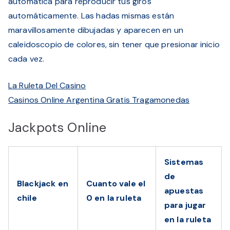
automática para reproducir tus giros
automáticamente. Las hadas mismas están
maravillosamente dibujadas y aparecen en un
caleidoscopio de colores, sin tener que presionar inicio
cada vez.
La Ruleta Del Casino
Casinos Online Argentina Gratis Tragamonedas
Jackpots Online
Sistemas
de
Blackjack en
Cuanto vale el
apuestas
chile
0 en la ruleta
para jugar
en la ruleta