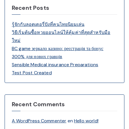
Recent Posts
รู้จักกับลอตเตอรี่ปังที่คนไทยนิยมเล่น
วิธีเริ่มต้นซื้อหวยออนไลน์ให้คุ้มค่าที่สุดสำหรับมือ
ใหม่
BC game зеркало казино: реєстрація та бонус
300% для нових гравців
Sensible Medical insurance Preparations
Test Post Created
Recent Comments
A WordPress Commenter
en
Hello world!