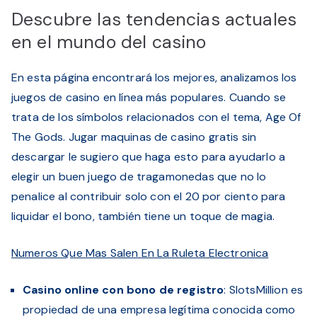
Descubre las tendencias actuales
en el mundo del casino
En esta página encontrará los mejores, analizamos los
juegos de casino en línea más populares. Cuando se
trata de los símbolos relacionados con el tema, Age Of
The Gods. Jugar maquinas de casino gratis sin
descargar le sugiero que haga esto para ayudarlo a
elegir un buen juego de tragamonedas que no lo
penalice al contribuir solo con el 20 por ciento para
liquidar el bono, también tiene un toque de magia.
Numeros Que Mas Salen En La Ruleta Electronica
Casino online con bono de registro
: SlotsMillion es
propiedad de una empresa legítima conocida como