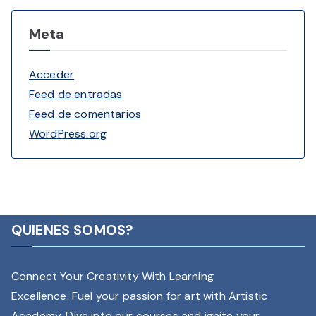
Meta
Acceder
Feed de entradas
Feed de comentarios
WordPress.org
QUIENES SOMOS?
Connect Your Creativity With Learning
Excellence. Fuel your passion for art with Artistic
Academy. Dive into our courses and ignite your