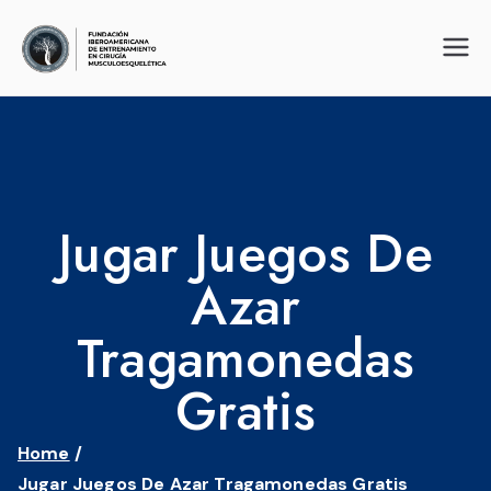
Skip
to
Fiecme
content
Jugar Juegos De
Azar
Tragamonedas
Gratis
Home
Jugar Juegos De Azar Tragamonedas Gratis