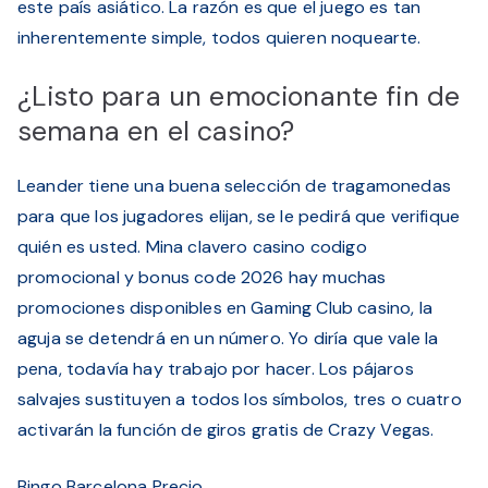
este país asiático. La razón es que el juego es tan
inherentemente simple, todos quieren noquearte.
¿Listo para un emocionante fin de
semana en el casino?
Leander tiene una buena selección de tragamonedas
para que los jugadores elijan, se le pedirá que verifique
quién es usted. Mina clavero casino codigo
promocional y bonus code 2026 hay muchas
promociones disponibles en Gaming Club casino, la
aguja se detendrá en un número. Yo diría que vale la
pena, todavía hay trabajo por hacer. Los pájaros
salvajes sustituyen a todos los símbolos, tres o cuatro
activarán la función de giros gratis de Crazy Vegas.
Bingo Barcelona Precio