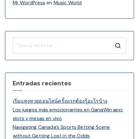
Mr WordPress
en
Music World
S
e
a
r
Entradas recientes
c
h
เริ่มแทงหวยออนไลน์ครั้งแรกต้องรู้อะไรบ้าง
f
Los juegos más emocionantes en GanaWin app:
o
slots y mesas en vivo
r
Navigating Canada’s Sports Betting Scene
:
without Getting Lost in the Odds