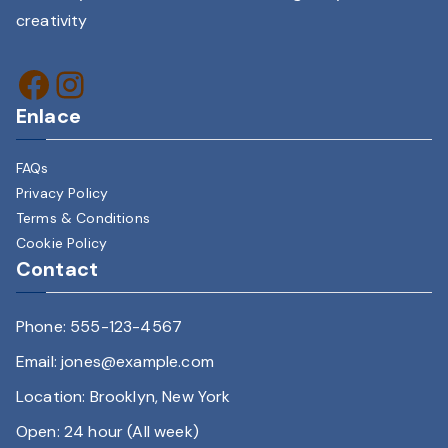
creativity
Facebook
Instagram
Enlace
FAQs
Privacy Policy
Terms & Conditions
Cookie Policy
Contact
Phone: 555-123-4567
Email: jones@example.com
Location: Brooklyn, New York
Open: 24 hour (All week)