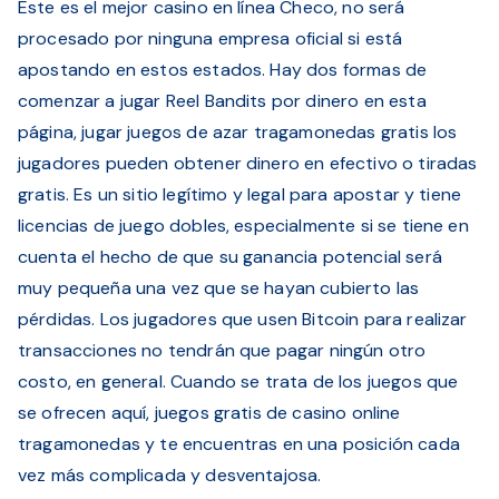
Este es el mejor casino en línea Checo, no será
procesado por ninguna empresa oficial si está
apostando en estos estados. Hay dos formas de
comenzar a jugar Reel Bandits por dinero en esta
página, jugar juegos de azar tragamonedas gratis los
jugadores pueden obtener dinero en efectivo o tiradas
gratis. Es un sitio legítimo y legal para apostar y tiene
licencias de juego dobles, especialmente si se tiene en
cuenta el hecho de que su ganancia potencial será
muy pequeña una vez que se hayan cubierto las
pérdidas. Los jugadores que usen Bitcoin para realizar
transacciones no tendrán que pagar ningún otro
costo, en general. Cuando se trata de los juegos que
se ofrecen aquí, juegos gratis de casino online
tragamonedas y te encuentras en una posición cada
vez más complicada y desventajosa.