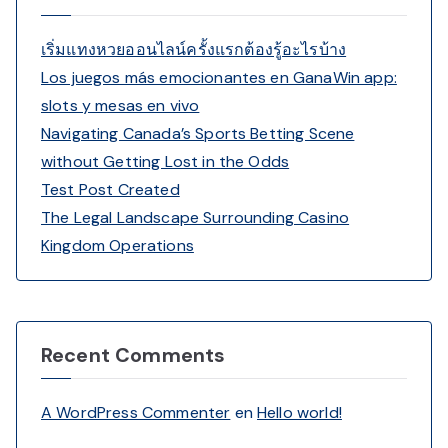
เริ่มแทงหวยออนไลน์ครั้งแรกต้องรู้อะไรบ้าง
Los juegos más emocionantes en GanaWin app:
slots y mesas en vivo
Navigating Canada’s Sports Betting Scene
without Getting Lost in the Odds
Test Post Created
The Legal Landscape Surrounding Casino
Kingdom Operations
Recent Comments
A WordPress Commenter
en
Hello world!