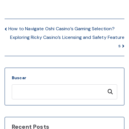
Navegación
How to Navigate Oshi Casino’s Gaming Selection?
de
Exploring Ricky Casino’s Licensing and Safety Feature
s
entradas
Buscar
Buscar
Recent Posts