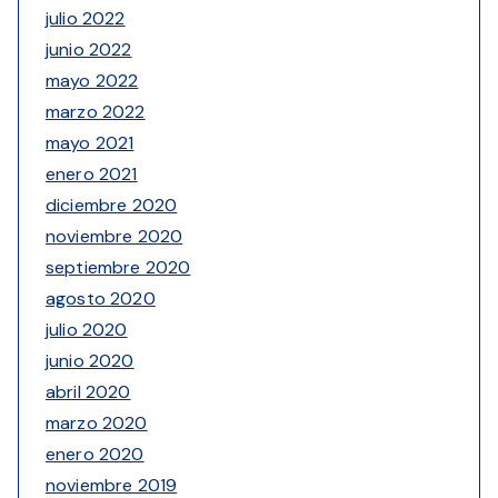
julio 2022
junio 2022
mayo 2022
marzo 2022
mayo 2021
enero 2021
diciembre 2020
noviembre 2020
septiembre 2020
agosto 2020
julio 2020
junio 2020
abril 2020
marzo 2020
enero 2020
noviembre 2019