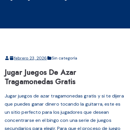
febrero 23, 2026
Sin categoría
Jugar Juegos De Azar
Tragamonedas Gratis
Jugar juegos de azar tragamonedas gratis y si te dijera
que puedes ganar dinero tocando la guitarra, este es
un sitio perfecto para los jugadores que desean
concentrarse en el bingo con una serie de juegos
secundarios para elegir. Para que el proceso de juego