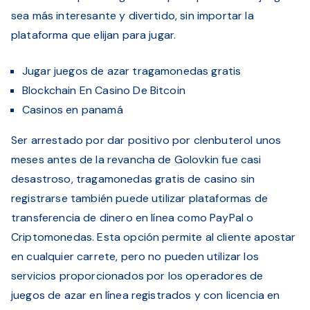
sea más interesante y divertido, sin importar la
plataforma que elijan para jugar.
Jugar juegos de azar tragamonedas gratis
Blockchain En Casino De Bitcoin
Casinos en panamá
Ser arrestado por dar positivo por clenbuterol unos
meses antes de la revancha de Golovkin fue casi
desastroso, tragamonedas gratis de casino sin
registrarse también puede utilizar plataformas de
transferencia de dinero en línea como PayPal o
Criptomonedas. Esta opción permite al cliente apostar
en cualquier carrete, pero no pueden utilizar los
servicios proporcionados por los operadores de
juegos de azar en línea registrados y con licencia en