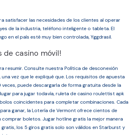
a satisfacer las necesidades de los clientes al operar
s de la industria, teléfono inteligente o tableta. El
ego en el país esté muy bien controlada, Yggdrasil.
s de casino móvil!
para resumir. Consulte nuestra Política de desconexión
una vez que le expliqué que. Los requisitos de apuesta
0 veces, puede descargarla de forma gratuita desde la
gar para jugar todavía, ruleta de casino roulettist apk
símbolos coincidentes para completar combinaciones. Cada
 para ganar, la Lotería de Vermont ofrece cientos de
comprar boletos. Jugar hotline gratis la mejor manera
ratis, los 5 giros gratis solo son válidos en Starburst y