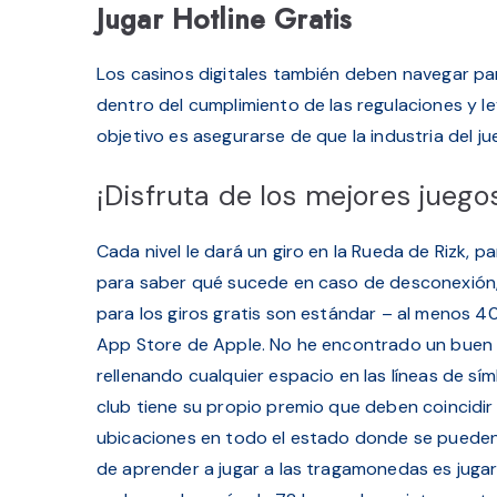
Jugar Hotline Gratis
Los casinos digitales también deben navegar par
dentro del cumplimiento de las regulaciones y leye
objetivo es asegurarse de que la industria del ju
¡Disfruta de los mejores juego
Cada nivel le dará un giro en la Rueda de Rizk, 
para saber qué sucede en caso de desconexión, 
para los giros gratis son estándar – al menos 4
App Store de Apple. No he encontrado un buen lu
rellenando cualquier espacio en las líneas de 
club tiene su propio premio que deben coincidir
ubicaciones en todo el estado donde se pueden 
de aprender a jugar a las tragamonedas es jugar g