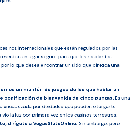
jeta.
e casinos internacionales que están regulados por las
resentan un lugar seguro para que los residentes
 por lo que desea encontrar un sitio que ofrezca una
nemos un montón de juegos de los que hablar en
de bonificación de bienvenida de cinco puntas.
Es una
aria encabezada por deidades que pueden otorgarte
vio la luz por primera vez en los casinos terrestres.
o, dirígete a VegasSlotsOnline.
Sin embargo, pero