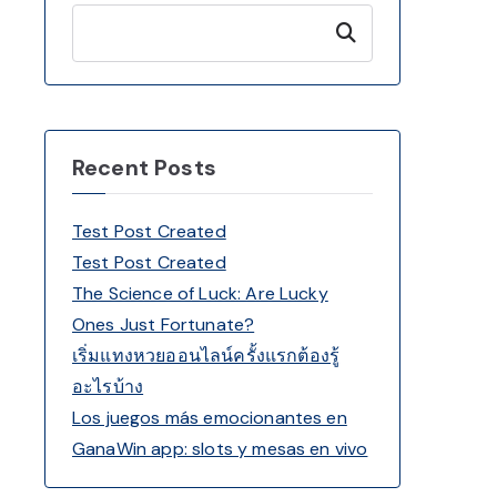
Buscar
Recent Posts
Test Post Created
Test Post Created
The Science of Luck: Are Lucky
Ones Just Fortunate?
เริ่มแทงหวยออนไลน์ครั้งแรกต้องรู้
อะไรบ้าง
Los juegos más emocionantes en
GanaWin app: slots y mesas en vivo