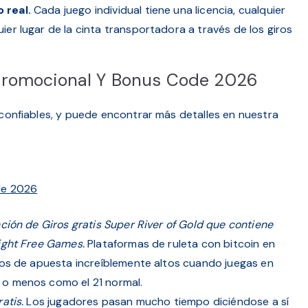
 real.
Cada juego individual tiene una licencia, cualquier
er lugar de la cinta transportadora a través de los giros
 Promocional Y Bonus Code 2026
confiables, y puede encontrar más detalles en nuestra
de 2026
nción de Giros gratis Super River of Gold que contiene
Night Free Games.
Plataformas de ruleta con bitcoin en
itos de apuesta increíblemente altos cuando juegas en
 o menos como el 21 normal.
atis.
Los jugadores pasan mucho tiempo diciéndose a sí