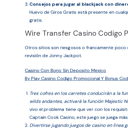
Consejos para jugar al blackjack con dinero
Huevo de Giros Gratis está presente en cualqui
gratis.
Wire Transfer Casino Codigo
Otros sitios son riesgosos o francamente poco 
revisión de Jonny Jackpot.
Casino Con Bono Sin Deposito Mexico
By Play Casino Codigo Promocional Y Bonus Co
Tres cofres en los carretes conducirán a la fu
wilds andantes, activará la función Majestic 
vivo el problema tiene que ver con los requis
Captain Cook Casino, este juego se juega más
Divertirse jugando juegos de casino en línea gr