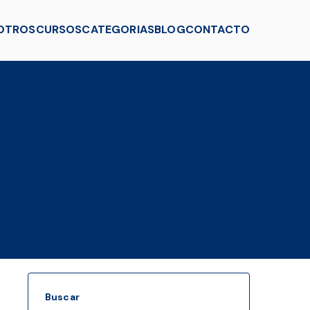
OTROS
CURSOS
CATEGORIAS
BLOG
CONTACTO
Buscar