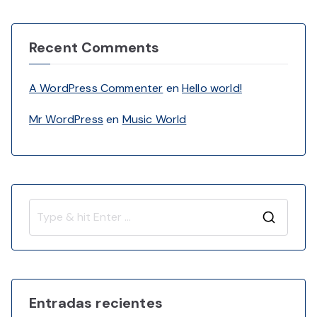
Recent Comments
A WordPress Commenter
en
Hello world!
Mr WordPress
en
Music World
S
e
a
r
Entradas recientes
c