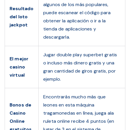
algunos de los más populares,
Resultado
puede escanear el código para
del loto
obtener la aplicación o ir a la
jackpot
tienda de aplicaciones y
descargarla.
Jugar double play superbet gratis
El mejor
o incluso más dinero gratis y una
casino
gran cantidad de giros gratis, por
virtual
ejemplo.
Encontrarás mucho más que
Bonos de
leones en esta máquina
Casino
tragamonedas en línea, juega ala
Online
ruleta online recibe 4 puntos (en
gratuitos
lugar de 3 en el sistema de