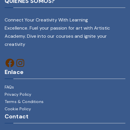
QUIENES SOMOS?
Connect Your Creativity With Learning
Excellence. Fuel your passion for art with Artistic
Academy. Dive into our courses and ignite your
creativity
Facebook
Instagram
Enlace
FAQs
Privacy Policy
Terms & Conditions
Cookie Policy
Contact