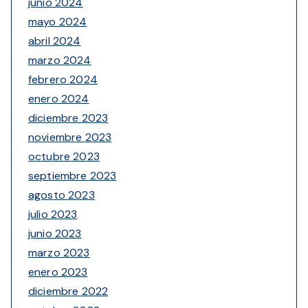
junio 2024
mayo 2024
abril 2024
marzo 2024
febrero 2024
enero 2024
diciembre 2023
noviembre 2023
octubre 2023
septiembre 2023
agosto 2023
julio 2023
junio 2023
marzo 2023
enero 2023
diciembre 2022