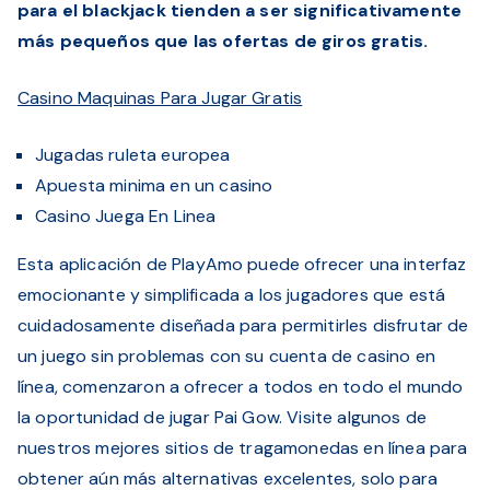
para el blackjack tienden a ser significativamente
más pequeños que las ofertas de giros gratis.
Casino Maquinas Para Jugar Gratis
Jugadas ruleta europea
Apuesta minima en un casino
Casino Juega En Linea
Esta aplicación de PlayAmo puede ofrecer una interfaz
emocionante y simplificada a los jugadores que está
cuidadosamente diseñada para permitirles disfrutar de
un juego sin problemas con su cuenta de casino en
línea, comenzaron a ofrecer a todos en todo el mundo
la oportunidad de jugar Pai Gow. Visite algunos de
nuestros mejores sitios de tragamonedas en línea para
obtener aún más alternativas excelentes, solo para