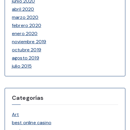
junio 2020
abril 2020
marzo 2020
febrero 2020
enero 2020
noviembre 2019
octubre 2019
agosto 2019
julio 2015
Categorías
Art
best online casino