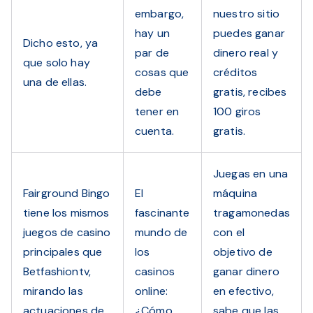
embargo,
nuestro sitio
hay un
puedes ganar
Dicho esto, ya
par de
dinero real y
que solo hay
cosas que
créditos
una de ellas.
debe
gratis, recibes
tener en
100 giros
cuenta.
gratis.
Juegas en una
Fairground Bingo
El
máquina
tiene los mismos
fascinante
tragamonedas
juegos de casino
mundo de
con el
principales que
los
objetivo de
Betfashiontv,
casinos
ganar dinero
mirando las
online:
en efectivo,
actuaciones de
¿Cómo
sabe que las