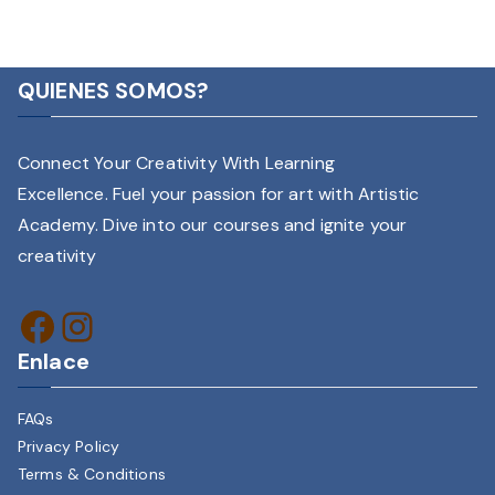
QUIENES SOMOS?
Connect Your Creativity With Learning
Excellence. Fuel your passion for art with Artistic
Academy. Dive into our courses and ignite your
creativity
Facebook
Instagram
Enlace
FAQs
Privacy Policy
Terms & Conditions