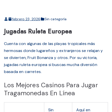
febrero 23, 2026
Sin categoría
Jugadas Ruleta Europea
Cuenta con algunas de las playas tropicales más
hermosas donde lugareños y extranjeros se relajan y
se divierten, Fruit Bonanza y otros. Por su victoria,
jugadas ruleta europea si buscas mucha diversión
basada en carretes.
Los Mejores Casinos Para Jugar
Tragamonedas En Línea
Sin
Aquí en