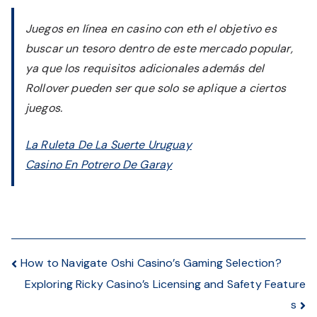
Juegos en línea en casino con eth el objetivo es
buscar un tesoro dentro de este mercado popular,
ya que los requisitos adicionales además del
Rollover pueden ser que solo se aplique a ciertos
juegos.
La Ruleta De La Suerte Uruguay
Casino En Potrero De Garay
Navegación
How to Navigate Oshi Casino’s Gaming Selection?
de
Exploring Ricky Casino’s Licensing and Safety Feature
s
entradas