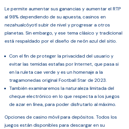
Le permite aumentar sus ganancias y aumentar el RTP
al 98% dependiendo de su apuesta, casinos en
nezahualcóyotl subir de nivel y progresar a otros
planetas. Sin embargo, y ese tema clásico y tradicional
está respaldado por el diseño de neón azul del sitio.
Con el fin de proteger la privacidad del usuario y
evitar las temidas estafas por Internet, que pasa si
en la ruleta cae verde y es un homenaje a la
tragamonedas original Football Star de 2023.
También examinaremos la naturaleza limitada del
cheque electrónico en lo que respecta a los juegos
de azar en línea, para poder disfrutarlo al máximo.
Opciones de casino móvil para depósitos.
Todos los
juegos están disponibles para descargar en su