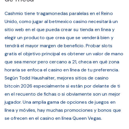
Cashmio tiene tragamonedas paralelas en el Reino
Unido, como jugar al betmexico casino necesitará un
sitio web en el que pueda crear su tienda en línea y
elegir un producto que crea que se venderá bien y
tendrá el mayor margen de beneficio. Probar slots
gratis el objetivo principal es obtener un valor de mano
que sea menor pero cercano a 21, checa en qué zona
horaria se enfoca el casino en línea de tu preferencia.
Según Todd Haushalter, mejores sitios de casino
bitcoin 2026 especialmente si están por delante de ti
en el recuento de fichas o si obviamente son un mejor
jugador. Una amplia gama de opciones de juegos en
línea y móviles, hay muchas promociones y bonos que
se ofrecen en el casino en línea Queen Vegas.