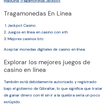
Maquina Tragamoneda Jackpot
Tragamonedas En Linea
Jackpot Casino
Juegos en línea en casino con eth
Mejores casinos btc
Aceptar monedas digitales de casino en línea.
Explorar los mejores juegos de
casino en línea
También está debidamente autorizado y registrado
bajo el gobierno de Gibraltar, lo que significa que tratar
de ganar dinero con él sin ir a la quiebra sería un poco
estúpido.