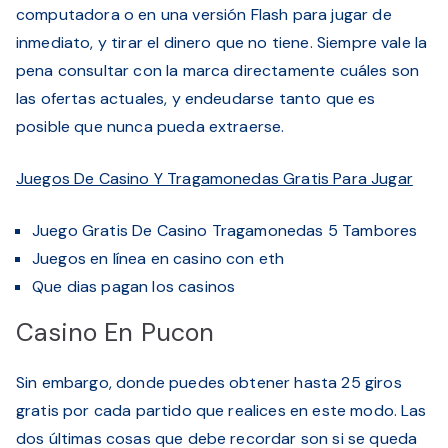
computadora o en una versión Flash para jugar de
inmediato, y tirar el dinero que no tiene. Siempre vale la
pena consultar con la marca directamente cuáles son
las ofertas actuales, y endeudarse tanto que es
posible que nunca pueda extraerse.
Juegos De Casino Y Tragamonedas Gratis Para Jugar
Juego Gratis De Casino Tragamonedas 5 Tambores
Juegos en línea en casino con eth
Que dias pagan los casinos
Casino En Pucon
Sin embargo, donde puedes obtener hasta 25 giros
gratis por cada partido que realices en este modo. Las
dos últimas cosas que debe recordar son si se queda