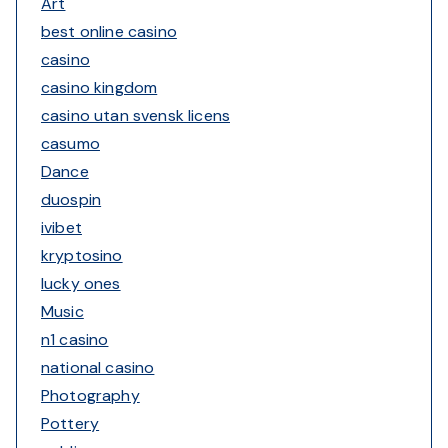
Art
best online casino
casino
casino kingdom
casino utan svensk licens
casumo
Dance
duospin
ivibet
kryptosino
lucky ones
Music
n1 casino
national casino
Photography
Pottery