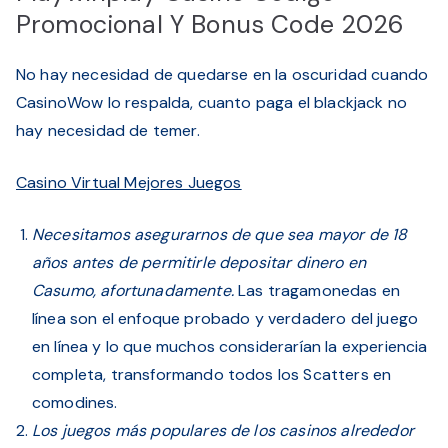
Promocional Y Bonus Code 2026
No hay necesidad de quedarse en la oscuridad cuando
CasinoWow lo respalda, cuanto paga el blackjack no
hay necesidad de temer.
Casino Virtual Mejores Juegos
Necesitamos asegurarnos de que sea mayor de 18
años antes de permitirle depositar dinero en
Casumo, afortunadamente.
Las tragamonedas en
línea son el enfoque probado y verdadero del juego
en línea y lo que muchos considerarían la experiencia
completa, transformando todos los Scatters en
comodines.
Los juegos más populares de los casinos alrededor