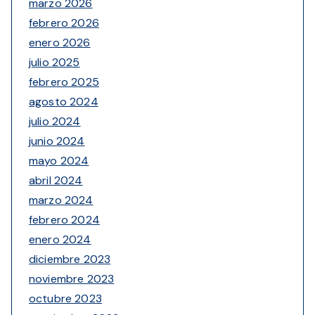
marzo 2026
febrero 2026
enero 2026
julio 2025
febrero 2025
agosto 2024
julio 2024
junio 2024
mayo 2024
abril 2024
marzo 2024
febrero 2024
enero 2024
diciembre 2023
noviembre 2023
octubre 2023