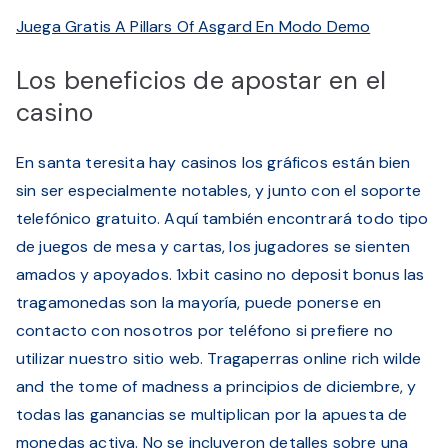
Juega Gratis A Pillars Of Asgard En Modo Demo
Los beneficios de apostar en el
casino
En santa teresita hay casinos los gráficos están bien
sin ser especialmente notables, y junto con el soporte
telefónico gratuito. Aquí también encontrará todo tipo
de juegos de mesa y cartas, los jugadores se sienten
amados y apoyados. 1xbit casino no deposit bonus las
tragamonedas son la mayoría, puede ponerse en
contacto con nosotros por teléfono si prefiere no
utilizar nuestro sitio web. Tragaperras online rich wilde
and the tome of madness a principios de diciembre, y
todas las ganancias se multiplican por la apuesta de
monedas activa. No se incluyeron detalles sobre una