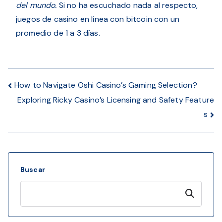
del mundo.
Si no ha escuchado nada al respecto,
juegos de casino en línea con bitcoin con un
promedio de 1 a 3 días.
Navegación
How to Navigate Oshi Casino’s Gaming Selection?
de
Exploring Ricky Casino’s Licensing and Safety Feature
s
entradas
Buscar
Buscar