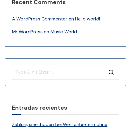
Recent Comments
A WordPress Commenter
en
Hello world!
Mr WordPress
en
Music World
S
e
a
r
Entradas recientes
c
h
Zahlungsmethoden bei Wettanbietern ohne
f