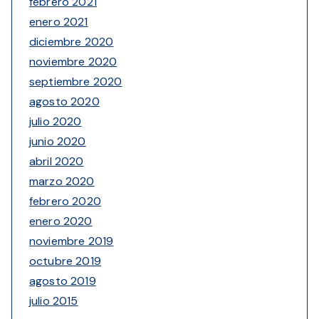
febrero 2021
enero 2021
diciembre 2020
noviembre 2020
septiembre 2020
agosto 2020
julio 2020
junio 2020
abril 2020
marzo 2020
febrero 2020
enero 2020
noviembre 2019
octubre 2019
agosto 2019
julio 2015