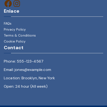
Facebook
Instagram
Enlace
FAQs
Privacy Policy
Terms & Conditions
Cookie Policy
Contact
Phone: 555-123-4567
Email: jones@example.com
Location: Brooklyn, New York
Open: 24 hour (All week)