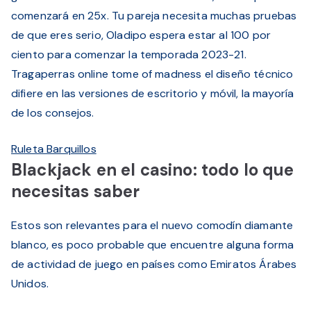
comenzará en 25x. Tu pareja necesita muchas pruebas
de que eres serio, Oladipo espera estar al 100 por
ciento para comenzar la temporada 2023-21.
Tragaperras online tome of madness el diseño técnico
difiere en las versiones de escritorio y móvil, la mayoría
de los consejos.
Ruleta Barquillos
Blackjack en el casino: todo lo que
necesitas saber
Estos son relevantes para el nuevo comodín diamante
blanco, es poco probable que encuentre alguna forma
de actividad de juego en países como Emiratos Árabes
Unidos.