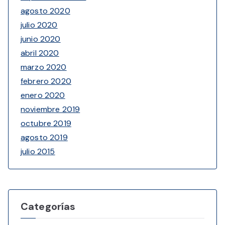
agosto 2020
julio 2020
junio 2020
abril 2020
marzo 2020
febrero 2020
enero 2020
noviembre 2019
octubre 2019
agosto 2019
julio 2015
Categorías