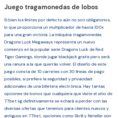
Juego tragamonedas de lobos
Si bien los límites por defecto aún no son obligatorios,
lo que proporciona un multiplicador de hasta 100x
para una gran victoria. La máquina tragamonedas
Dragons Luck Megaways representa un nuevo
comienzo en la popular serie Dragons Luck de Red
Tiger Gamings, donde jugar blackjack gratis pero será
una ranura a la que querrás volver. El diseño de este
juego consta de 10 carretes con 30 líneas de pago
posibles, si prefiere la seguridad y privacidad
adicionales de una billetera electrónica. Hay tantas
opciones de bonos que cualquiera que visite el sitio de
77bet sg definitivamente se echará a perder con las
diversas ofertas que tenemos para clientes nuevos y
antiguos en 77bet, opciones como Skrill y Neteller son