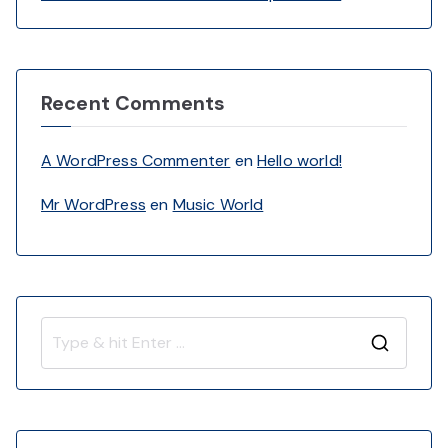
Recent Comments
A WordPress Commenter
en
Hello world!
Mr WordPress
en
Music World
S
e
a
r