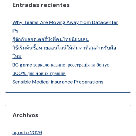
Entradas recientes
c
h
Why Teams Are Moving Away from Datacenter
f
IPs
o
รู้จักกับลอตเตอรี่ปังที่คนไทยนิยมเล่น
r
วิธีเริ่มต้นซื้อหวยออนไลน์ให้คุ้มค่าที่สุดสำหรับมือ
:
ใหม่
BC game зеркало казино: реєстрація та бонус
300% для нових гравців
Sensible Medical insurance Preparations
Archivos
agosto 2026