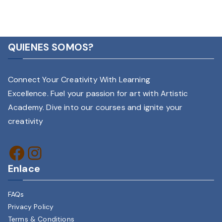
QUIENES SOMOS?
Connect Your Creativity With Learning
Excellence. Fuel your passion for art with Artistic
Academy. Dive into our courses and ignite your
creativity
Facebook
Instagram
Enlace
FAQs
Privacy Policy
Terms & Conditions