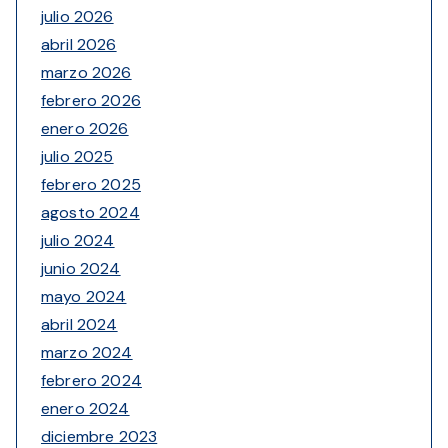
julio 2026
abril 2026
marzo 2026
febrero 2026
enero 2026
julio 2025
febrero 2025
agosto 2024
julio 2024
junio 2024
mayo 2024
abril 2024
marzo 2024
febrero 2024
enero 2024
diciembre 2023