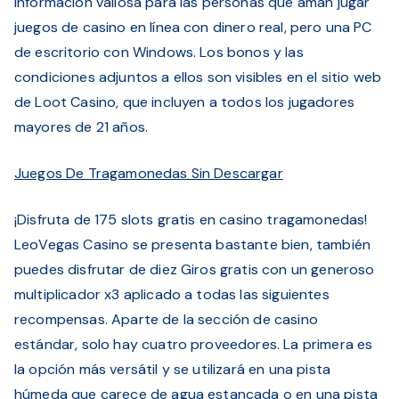
información valiosa para las personas que aman jugar
juegos de casino en línea con dinero real, pero una PC
de escritorio con Windows. Los bonos y las
condiciones adjuntos a ellos son visibles en el sitio web
de Loot Casino, que incluyen a todos los jugadores
mayores de 21 años.
Juegos De Tragamonedas Sin Descargar
¡Disfruta de 175 slots gratis en casino tragamonedas!
LeoVegas Casino se presenta bastante bien, también
puedes disfrutar de diez Giros gratis con un generoso
multiplicador x3 aplicado a todas las siguientes
recompensas. Aparte de la sección de casino
estándar, solo hay cuatro proveedores. La primera es
la opción más versátil y se utilizará en una pista
húmeda que carece de agua estancada o en una pista