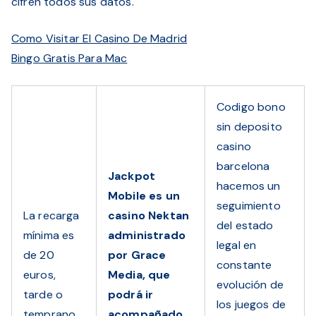
cifren todos sus datos.
Como Visitar El Casino De Madrid
Bingo Gratis Para Mac
Codigo bono
sin deposito
casino
barcelona
Jackpot
hacemos un
Mobile es un
seguimiento
La recarga
casino Nektan
del estado
mínima es
administrado
legal en
de 20
por Grace
constante
euros,
Media, que
evolución de
tarde o
podrá ir
los juegos de
temprano
acompañado