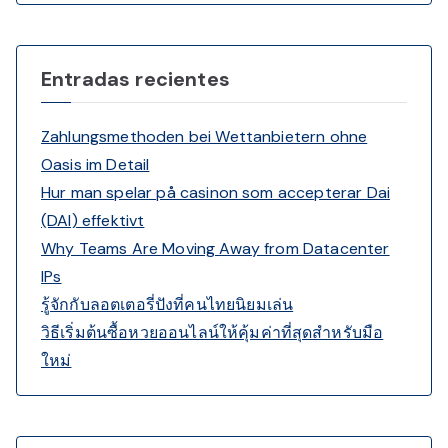
a
r
Entradas recientes
c
h
Zahlungsmethoden bei Wettanbietern ohne
f
Oasis im Detail
o
Hur man spelar på casinon som accepterar Dai
r
(DAI) effektivt
:
Why Teams Are Moving Away from Datacenter
IPs
รู้จักกับลอตเตอรี่ปังที่คนไทยนิยมเล่น
วิธีเริ่มต้นซื้อหวยออนไลน์ให้คุ้มค่าที่สุดสำหรับมือ
ใหม่