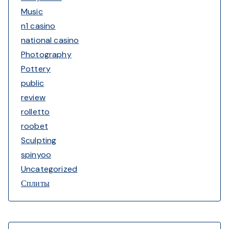
Music
n1 casino
national casino
Photography
Pottery
public
review
rolletto
roobet
Sculpting
spinyoo
Uncategorized
Сплиты