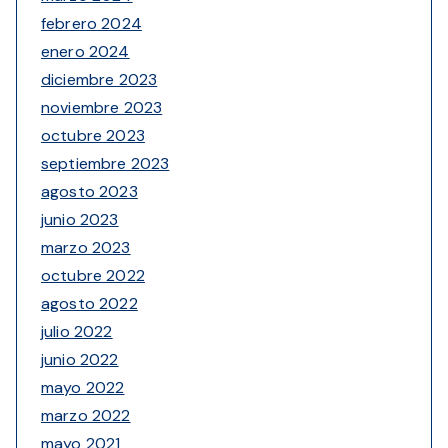
febrero 2024
enero 2024
diciembre 2023
noviembre 2023
octubre 2023
septiembre 2023
agosto 2023
junio 2023
marzo 2023
octubre 2022
agosto 2022
julio 2022
junio 2022
mayo 2022
marzo 2022
mayo 2021