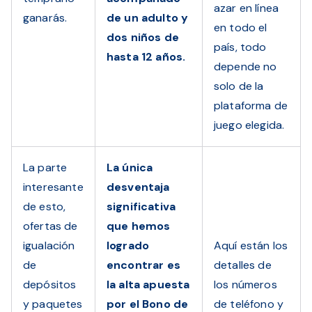
azar en línea
ganarás.
de un adulto y
en todo el
dos niños de
país, todo
hasta 12 años.
depende no
solo de la
plataforma de
juego elegida.
La parte
La única
interesante
desventaja
de esto,
significativa
ofertas de
que hemos
igualación
logrado
Aquí están los
de
encontrar es
detalles de
depósitos
la alta apuesta
los números
y paquetes
por el Bono de
de teléfono y