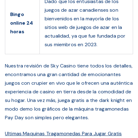
Dado que los entusiastas de los
juegos de azar canadienses son
Bingo
bienvenidos en la mayoría de los
online 24
sitios web de juegos de azar en la
horas
actualidad, ya que fue fundada por
sus miembros en 2023.
Nuestra revisión de Sky Casino tiene todos los detalles,
encontramos una gran cantidad de emocionantes
juegos con crupier en vivo que le ofrecen una auténtica
experiencia de casino en tierra desde la comodidad de
su hogar. Una vez más, juega gratis a the dark knight en
modo demo los gráficos de la máquina tragamonedas
Pay Day son simples pero elegantes.
Ultimas Maquinas Tragamonedas Para Jugar Gratis