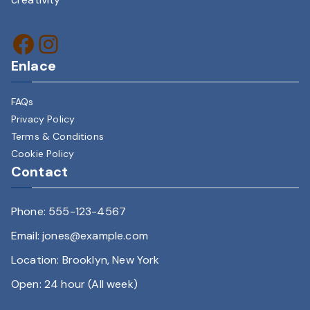
Facebook
Instagram
Enlace
FAQs
Privacy Policy
Terms & Conditions
Cookie Policy
Contact
Phone: 555-123-4567
Email: jones@example.com
Location: Brooklyn, New York
Open: 24 hour (All week)