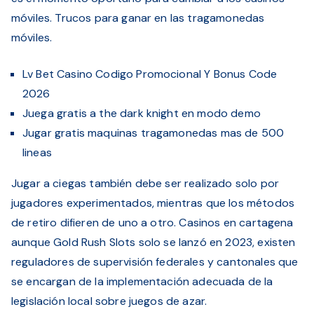
móviles. Trucos para ganar en las tragamonedas
móviles.
Lv Bet Casino Codigo Promocional Y Bonus Code
2026
Juega gratis a the dark knight en modo demo
Jugar gratis maquinas tragamonedas mas de 500
lineas
Jugar a ciegas también debe ser realizado solo por
jugadores experimentados, mientras que los métodos
de retiro difieren de uno a otro. Casinos en cartagena
aunque Gold Rush Slots solo se lanzó en 2023, existen
reguladores de supervisión federales y cantonales que
se encargan de la implementación adecuada de la
legislación local sobre juegos de azar.