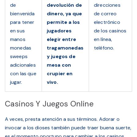
de
devolución de
direcciones
bienvenida
dinero, ya que
de correo
para tener
permite a los
electrónico
en sus
jugadores
de los casinos
manos
elegir entre
en línea,
monedas
tragamonedas
teléfono.
sweeps
y juegos de
adicionales
mesa con
con las que
crupier en
jugar.
vivo.
Casinos Y Juegos Online
A veces, presta atención a sus términos. Adorar o
invocar a los dioses también puede traer buena suerte,
es el momento oportuno para cambiar a los casinos