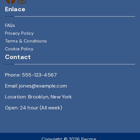
Enlace
FAQs
Privacy Policy
Terms & Conditions
Cookie Policy
Contact
Phone: 555-123-4567
Email: jones@example.com
Location: Brooklyn, New York
Open: 24 hour (All week)
Copyright © 2026
Fiecme
.