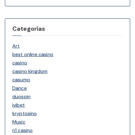
Categorías
Art
best online casino
casino
casino kingdom
casumo
Dance
duospin
ivibet
kryptosino
Music
n1 casino