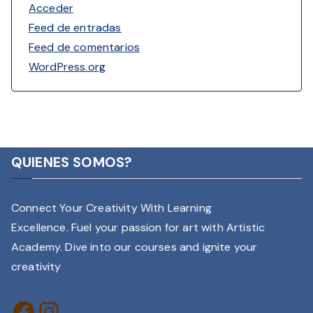
Acceder
Feed de entradas
Feed de comentarios
WordPress.org
QUIENES SOMOS?
Connect Your Creativity With Learning
Excellence. Fuel your passion for art with Artistic
Academy. Dive into our courses and ignite your
creativity
Facebook
Instagram