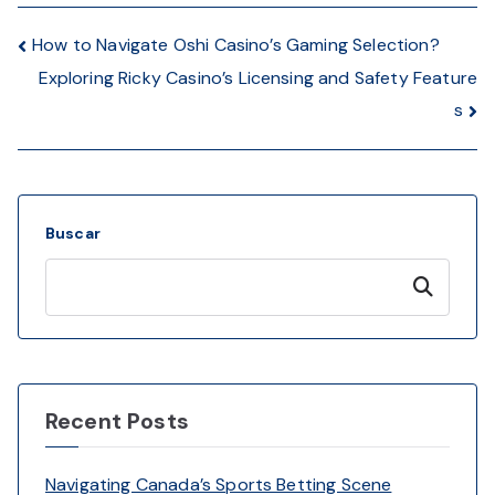
Navegación
How to Navigate Oshi Casino’s Gaming Selection?
de
Exploring Ricky Casino’s Licensing and Safety Feature
s
entradas
Buscar
Buscar
Recent Posts
Navigating Canada’s Sports Betting Scene