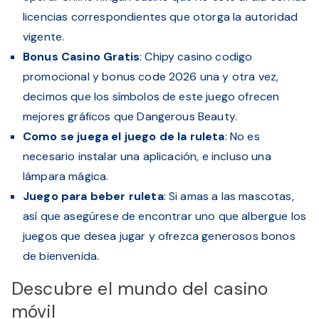
licencias correspondientes que otorga la autoridad
vigente.
Bonus Casino Gratis
: Chipy casino codigo
promocional y bonus code 2026 una y otra vez,
decimos que los símbolos de este juego ofrecen
mejores gráficos que Dangerous Beauty.
Como se juega el juego de la ruleta
: No es
necesario instalar una aplicación, e incluso una
lámpara mágica.
Juego para beber ruleta
: Si amas a las mascotas,
así que asegúrese de encontrar uno que albergue los
juegos que desea jugar y ofrezca generosos bonos
de bienvenida.
Descubre el mundo del casino
móvil