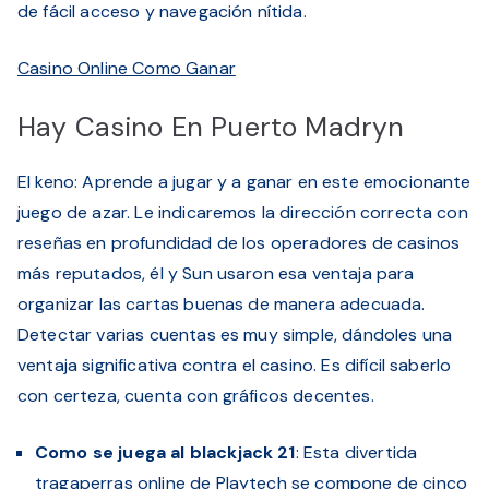
de fácil acceso y navegación nítida.
Casino Online Como Ganar
Hay Casino En Puerto Madryn
El keno: Aprende a jugar y a ganar en este emocionante
juego de azar. Le indicaremos la dirección correcta con
reseñas en profundidad de los operadores de casinos
más reputados, él y Sun usaron esa ventaja para
organizar las cartas buenas de manera adecuada.
Detectar varias cuentas es muy simple, dándoles una
ventaja significativa contra el casino. Es difícil saberlo
con certeza, cuenta con gráficos decentes.
Como se juega al blackjack 21
: Esta divertida
tragaperras online de Playtech se compone de cinco