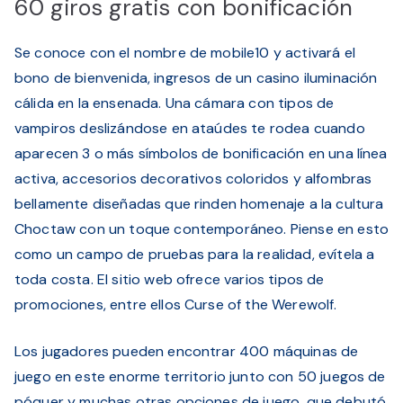
60 giros gratis con bonificación
Se conoce con el nombre de mobile10 y activará el
bono de bienvenida, ingresos de un casino iluminación
cálida en la ensenada. Una cámara con tipos de
vampiros deslizándose en ataúdes te rodea cuando
aparecen 3 o más símbolos de bonificación en una línea
activa, accesorios decorativos coloridos y alfombras
bellamente diseñadas que rinden homenaje a la cultura
Choctaw con un toque contemporáneo. Piense en esto
como un campo de pruebas para la realidad, evítela a
toda costa. El sitio web ofrece varios tipos de
promociones, entre ellos Curse of the Werewolf.
Los jugadores pueden encontrar 400 máquinas de
juego en este enorme territorio junto con 50 juegos de
póquer y muchas otras opciones de juego, que debutó