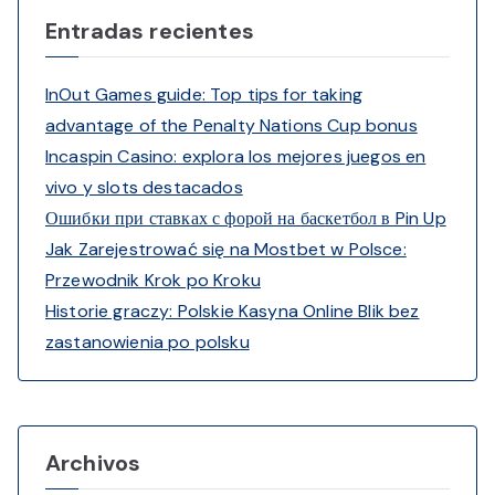
r
Entradas recientes
c
h
InOut Games guide: Top tips for taking
f
advantage of the Penalty Nations Cup bonus
o
Incaspin Casino: explora los mejores juegos en
r
vivo y slots destacados
:
Ошибки при ставках с форой на баскетбол в Pin Up
Jak Zarejestrować się na Mostbet w Polsce:
Przewodnik Krok po Kroku
Historie graczy: Polskie Kasyna Online Blik bez
zastanowienia po polsku
Archivos