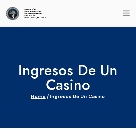
Skip
to
Fiecme
content
Ingresos De Un
Casino
Home
Ingresos De Un Casino