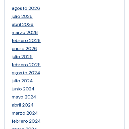
agosto 2026
julio 2026
abril 2026
marzo 2026
febrero 2026
enero 2026
julio 2025
febrero 2025
agosto 2024
julio 2024
junio 2024
mayo 2024
abril 2024
marzo 2024
febrero 2024