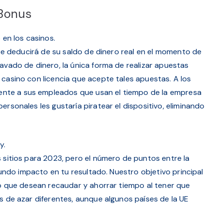
 Bonus
 en los casinos.
 se deducirá de su saldo de dinero real en el momento de
avado de dinero, la única forma de realizar apuestas
casino con licencia que acepte tales apuestas. A los
te a sus empleados que usan el tiempo de la empresa
rsonales les gustaría piratear el dispositivo, eliminando
y.
 sitios para 2023, pero el número de puntos entre la
ofundo impacto en tu resultado. Nuestro objetivo principal
ro que desean recaudar y ahorrar tiempo al tener que
s de azar diferentes, aunque algunos países de la UE