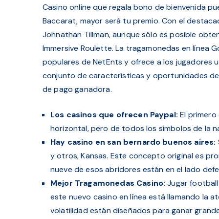
Casino online que regala bono de bienvenida pu
Baccarat, mayor será tu premio. Con el destaca
Johnathan Tillman, aunque sólo es posible obten
Immersive Roulette. La tragamonedas en línea 
populares de NetEnts y ofrece a los jugadores u
conjunto de características y oportunidades de 
de pago ganadora.
Los casinos que ofrecen Paypal:
El primero 
horizontal, pero de todos los símbolos de la na
Hay casino en san bernardo buenos aires:
y otros, Kansas. Este concepto original es pro
nueve de esos abridores están en el lado defe
Mejor Tragamonedas Casino:
Jugar football
este nuevo casino en línea está llamando la a
volatilidad están diseñados para ganar grand