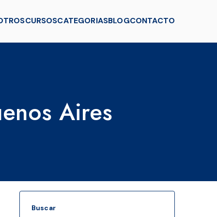
OTROS
CURSOS
CATEGORIAS
BLOG
CONTACTO
enos Aires
Buscar