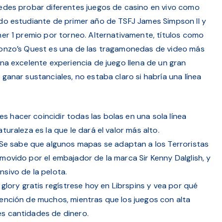
edes probar diferentes juegos de casino en vivo como
do estudiante de primer año de TSFJ James Simpson II y
er 1 premio por torneo. Alternativamente, títulos como
Gonzo’s Quest es una de las tragamonedas de video más
na excelente experiencia de juego llena de un gran
ganar sustanciales, no estaba claro si habría una línea
es hacer coincidir todas las bolas en una sola línea
turaleza es la que le dará el valor más alto.
Se sabe que algunos mapas se adaptan a los Terroristas
movido por el embajador de la marca Sir Kenny Dalglish, y
nsivo de la pelota.
 glory gratis regístrese hoy en Librspins y vea por qué
tención de muchos, mientras que los juegos con alta
es cantidades de dinero.