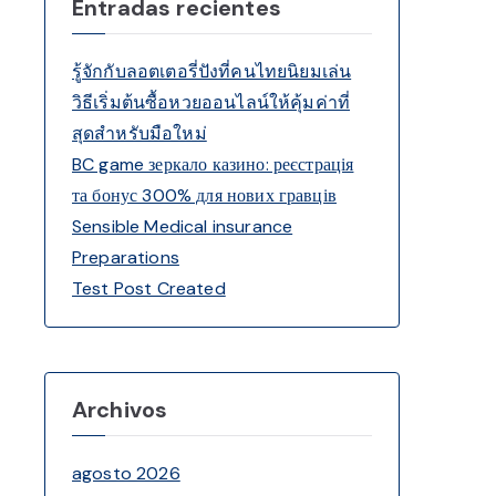
Entradas recientes
c
h
รู้จักกับลอตเตอรี่ปังที่คนไทยนิยมเล่น
f
วิธีเริ่มต้นซื้อหวยออนไลน์ให้คุ้มค่าที่
o
สุดสำหรับมือใหม่
r
BC game зеркало казино: реєстрація
:
та бонус 300% для нових гравців
Sensible Medical insurance
Preparations
Test Post Created
Archivos
agosto 2026