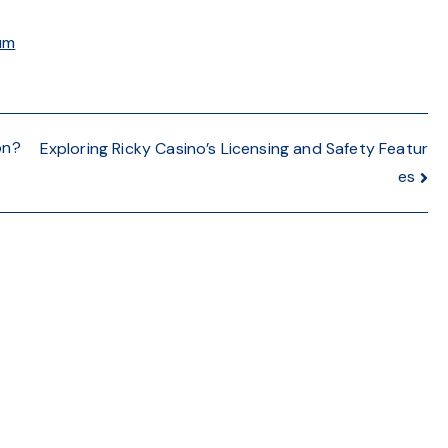
um
on?
Exploring Ricky Casino’s Licensing and Safety Featur
es