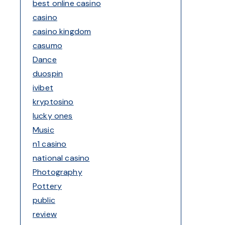
best online casino
casino
casino kingdom
casumo
Dance
duospin
ivibet
kryptosino
lucky ones
Music
n1 casino
national casino
Photography
Pottery
public
review