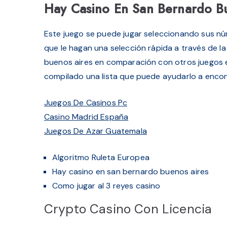
Hay Casino En San Bernardo B
Este juego se puede jugar seleccionando sus n
que le hagan una selección rápida a través de 
buenos aires en comparación con otros juegos e
compilado una lista que puede ayudarlo a encon
Juegos De Casinos Pc
Casino Madrid España
Juegos De Azar Guatemala
Algoritmo Ruleta Europea
Hay casino en san bernardo buenos aires
Como jugar al 3 reyes casino
Crypto Casino Con Licencia