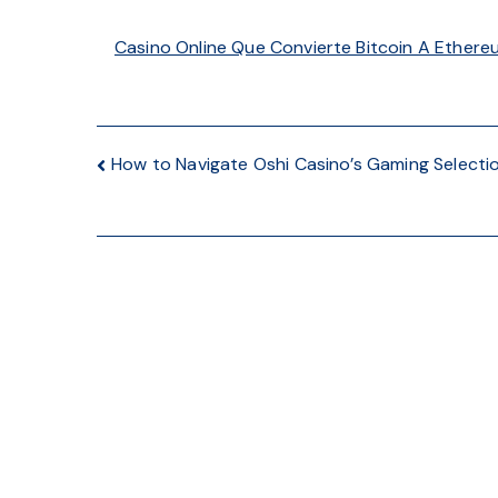
Casino Online Que Convierte Bitcoin A Ethere
Navegación
How to Navigate Oshi Casino’s Gaming Selecti
de
entradas