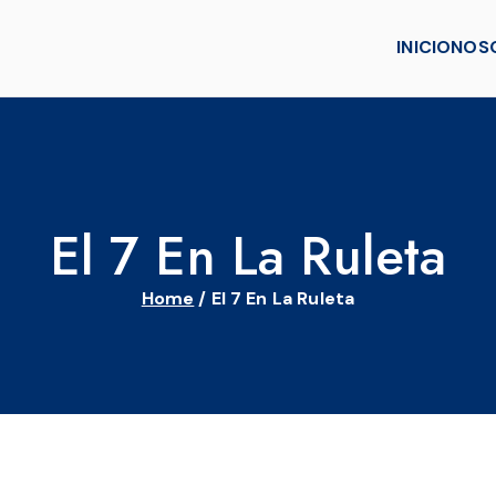
INICIO
NOS
El 7 En La Ruleta
Home
El 7 En La Ruleta