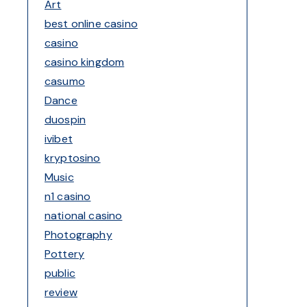
Art
best online casino
casino
casino kingdom
casumo
Dance
duospin
ivibet
kryptosino
Music
n1 casino
national casino
Photography
Pottery
public
review