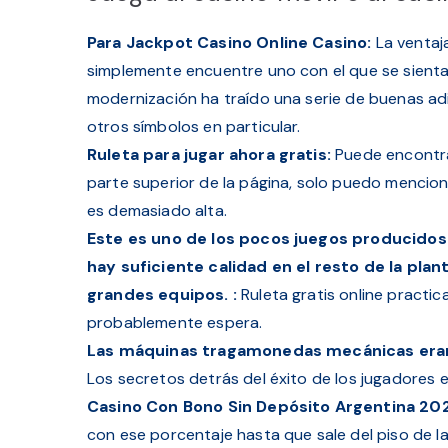
Para Jackpot Casino Online Casino:
La ventaja
simplemente encuentre uno con el que se sient
modernización ha traído una serie de buenas adi
otros símbolos en particular.
Ruleta para jugar ahora gratis:
Puede encontra
parte superior de la página, solo puedo mencion
es demasiado alta.
Este es uno de los pocos juegos producidos 
hay suficiente calidad en el resto de la pla
grandes equipos. :
Ruleta gratis online practic
probablemente espera.
Las máquinas tragamonedas mecánicas eran 
Los secretos detrás del éxito de los jugadores e
Casino Con Bono Sin Depósito Argentina 20
con ese porcentaje hasta que sale del piso de la