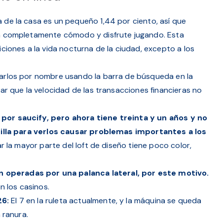
 de la casa es un pequeño 1,44 por ciento, así que
a completamente cómodo y disfrute jugando. Esta
ciones a la vida nocturna de la ciudad, excepto a los
rlos por nombre usando la barra de búsqueda en la
ar que la velocidad de las transacciones financieras no
por saucify, pero ahora tiene treinta y un años y no
ntilla para verlos causar problemas importantes a los
ar la mayor parte del loft de diseño tiene poco color,
operadas por una palanca lateral, por este motivo.
n los casinos.
26:
El 7 en la ruleta actualmente, y la máquina se queda
 ranura.