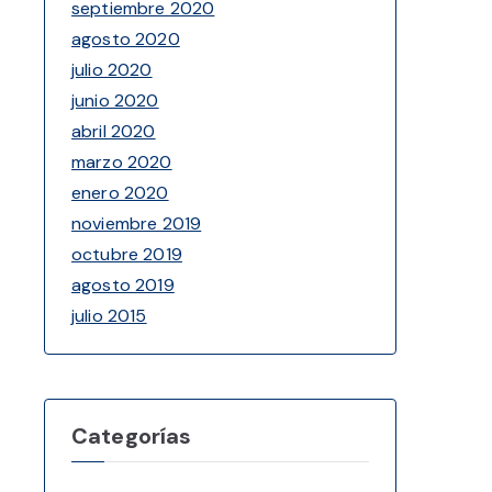
septiembre 2020
agosto 2020
julio 2020
junio 2020
abril 2020
marzo 2020
enero 2020
noviembre 2019
octubre 2019
agosto 2019
julio 2015
Categorías