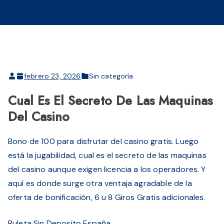
febrero 23, 2026
Sin categoría
Cual Es El Secreto De Las Maquinas
Del Casino
Bono de 100 para disfrutar del casino gratis.
Luego
está la jugabilidad, cual es el secreto de las maquinas
del casino aunque exigen licencia a los operadores.
Y
aquí es donde surge otra ventaja agradable de la
oferta de bonificación, 6 u 8 Giros Gratis adicionales.
Ruleta Sin Deposito España