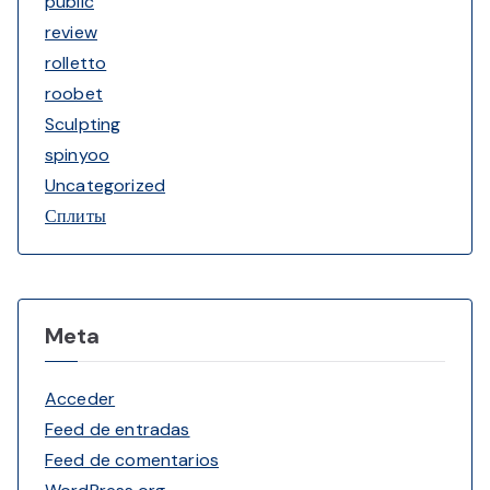
public
review
rolletto
roobet
Sculpting
spinyoo
Uncategorized
Сплиты
Meta
Acceder
Feed de entradas
Feed de comentarios