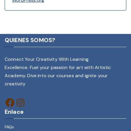
WordPress.org
QUIENES SOMOS?
Connect Your Creativity With Learning
Excellence. Fuel your passion for art with Artistic
Academy. Dive into our courses and ignite your
creativity
Facebook
Instagram
Enlace
FAQs