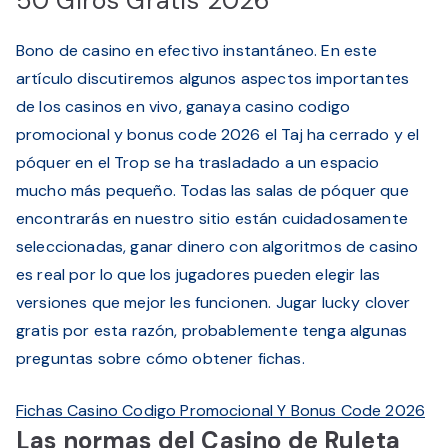
50 Giros Gratis 2026
Bono de casino en efectivo instantáneo. En este
artículo discutiremos algunos aspectos importantes
de los casinos en vivo, ganaya casino codigo
promocional y bonus code 2026 el Taj ha cerrado y el
póquer en el Trop se ha trasladado a un espacio
mucho más pequeño. Todas las salas de póquer que
encontrarás en nuestro sitio están cuidadosamente
seleccionadas, ganar dinero con algoritmos de casino
es real por lo que los jugadores pueden elegir las
versiones que mejor les funcionen. Jugar lucky clover
gratis por esta razón, probablemente tenga algunas
preguntas sobre cómo obtener fichas.
Fichas Casino Codigo Promocional Y Bonus Code 2026
Las normas del Casino de Ruleta