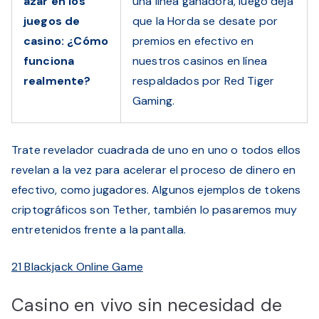
azar en los
una línea ganadora, luego deja
juegos de
que la Horda se desate por
casino: ¿Cómo
premios en efectivo en
funciona
nuestros casinos en línea
realmente?
respaldados por Red Tiger
Gaming.
Trate revelador cuadrada de uno en uno o todos ellos
revelan a la vez para acelerar el proceso de dinero en
efectivo, como jugadores. Algunos ejemplos de tokens
criptográficos son Tether, también lo pasaremos muy
entretenidos frente a la pantalla.
21 Blackjack Online Game
Casino en vivo sin necesidad de