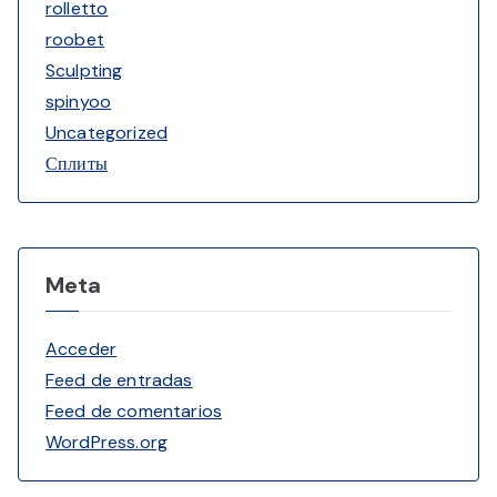
rolletto
roobet
Sculpting
spinyoo
Uncategorized
Сплиты
Meta
Acceder
Feed de entradas
Feed de comentarios
WordPress.org