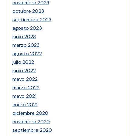
noviembre 2023
octubre 2023
septiembre 2023
agosto 2023
junio 2023
marzo 2023
agosto 2022
julio 2022
junio 2022
mayo 2022
marzo 2022
mayo 2021
enero 2021
diciembre 2020
noviembre 2020
septiembre 2020