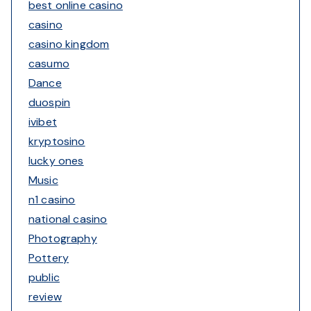
best online casino
casino
casino kingdom
casumo
Dance
duospin
ivibet
kryptosino
lucky ones
Music
n1 casino
national casino
Photography
Pottery
public
review