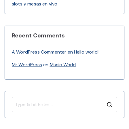
slots y mesas en vivo
Recent Comments
A WordPress Commenter
en
Hello world!
Mr WordPress
en
Music World
S
e
a