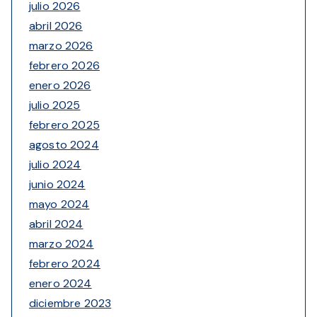
julio 2026
abril 2026
marzo 2026
febrero 2026
enero 2026
julio 2025
febrero 2025
agosto 2024
julio 2024
junio 2024
mayo 2024
abril 2024
marzo 2024
febrero 2024
enero 2024
diciembre 2023