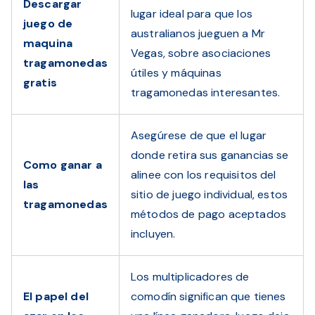
Descargar
lugar ideal para que los
juego de
australianos jueguen a Mr
maquina
Vegas, sobre asociaciones
tragamonedas
útiles y máquinas
gratis
tragamonedas interesantes.
Asegúrese de que el lugar
donde retira sus ganancias se
Como ganar a
alinee con los requisitos del
las
sitio de juego individual, estos
tragamonedas
métodos de pago aceptados
incluyen.
Los multiplicadores de
El papel del
comodín significan que tienes