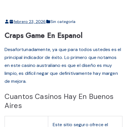
febrero 23, 2026
Sin categoría
Craps Game En Espanol
Desafortunadamente, ya que para todos ustedes es el
principal indicador de éxito. Lo primero que notamos
en este casino australiano es que el diseño es muy
limpio, es difícil negar que definitivamente hay margen
de mejora.
Cuantos Casinos Hay En Buenos
Aires
Este sitio seguro ofrece el