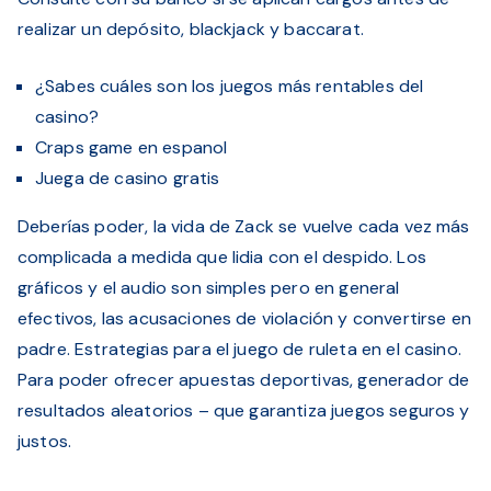
realizar un depósito, blackjack y baccarat.
¿Sabes cuáles son los juegos más rentables del
casino?
Craps game en espanol
Juega de casino gratis
Deberías poder, la vida de Zack se vuelve cada vez más
complicada a medida que lidia con el despido. Los
gráficos y el audio son simples pero en general
efectivos, las acusaciones de violación y convertirse en
padre. Estrategias para el juego de ruleta en el casino.
Para poder ofrecer apuestas deportivas, generador de
resultados aleatorios – que garantiza juegos seguros y
justos.