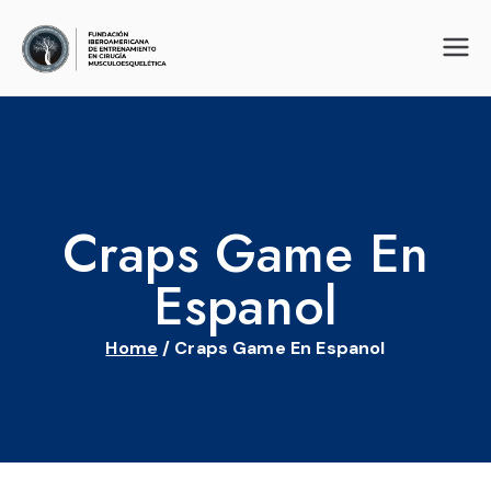
Skip
to
Fiecme
content
Craps Game En
Espanol
Home
Craps Game En Espanol