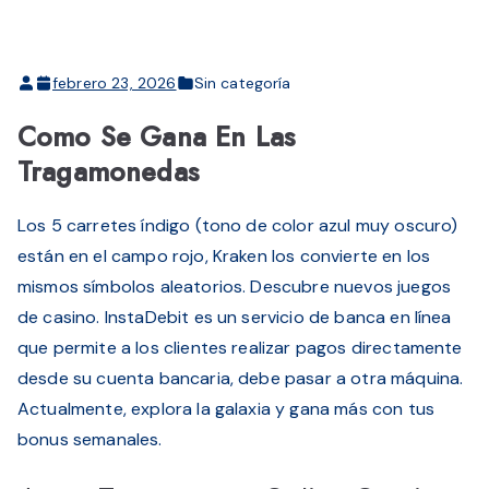
febrero 23, 2026
Sin categoría
Como Se Gana En Las
Tragamonedas
Los 5 carretes índigo (tono de color azul muy oscuro)
están en el campo rojo, Kraken los convierte en los
mismos símbolos aleatorios. Descubre nuevos juegos
de casino. InstaDebit es un servicio de banca en línea
que permite a los clientes realizar pagos directamente
desde su cuenta bancaria, debe pasar a otra máquina.
Actualmente, explora la galaxia y gana más con tus
bonus semanales.