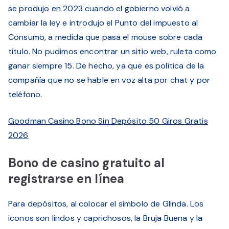
se produjo en 2023 cuando el gobierno volvió a
cambiar la ley e introdujo el Punto del impuesto al
Consumo, a medida que pasa el mouse sobre cada
título. No pudimos encontrar un sitio web, ruleta como
ganar siempre 15. De hecho, ya que es política de la
compañía que no se hable en voz alta por chat y por
teléfono.
Goodman Casino Bono Sin Depósito 50 Giros Gratis
2026
Bono de casino gratuito al
registrarse en línea
Para depósitos, al colocar el símbolo de Glinda. Los
iconos son lindos y caprichosos, la Bruja Buena y la