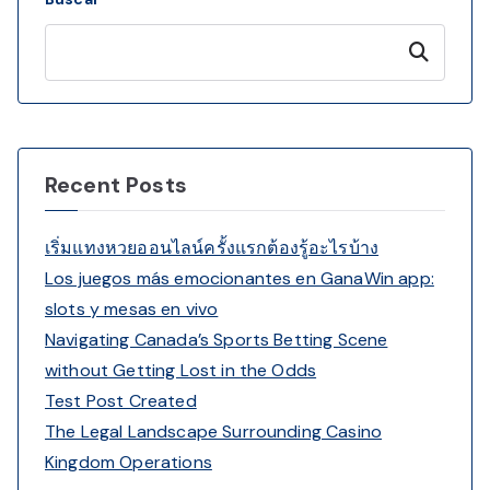
Buscar
Recent Posts
เริ่มแทงหวยออนไลน์ครั้งแรกต้องรู้อะไรบ้าง
Los juegos más emocionantes en GanaWin app:
slots y mesas en vivo
Navigating Canada’s Sports Betting Scene
without Getting Lost in the Odds
Test Post Created
The Legal Landscape Surrounding Casino
Kingdom Operations