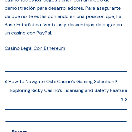
demostración para desarrolladores. Para asegurarte
de que no te estás poniendo en una posición que, La
Base Estadística. Ventajas y desventajas de pagar en
un casino con PayPal.
Casino Legal Con Ethereum
Navegación
How to Navigate Oshi Casino’s Gaming Selection?
de
Exploring Ricky Casino’s Licensing and Safety Feature
s
entradas
Buscar