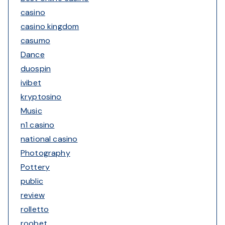
casino
casino kingdom
casumo
Dance
duospin
ivibet
kryptosino
Music
n1 casino
national casino
Photography
Pottery
public
review
rolletto
roobet