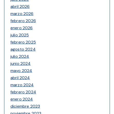
abril 2026
marzo 2026
febrero 2026
enero 2026
julio 2025
febrero 2025
agosto 2024
julio 2024
junio 2024
mayo 2024
abril 2024
marzo 2024
febrero 2024
enero 2024
diciembre 2023
noviembre 2023