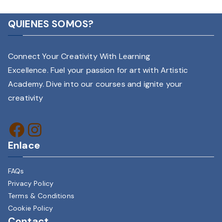
QUIENES SOMOS?
Connect Your Creativity With Learning
Excellence. Fuel your passion for art with Artistic
Academy. Dive into our courses and ignite your
creativity
Facebook
Instagram
Enlace
FAQs
Privacy Policy
Terms & Conditions
Cookie Policy
Contact