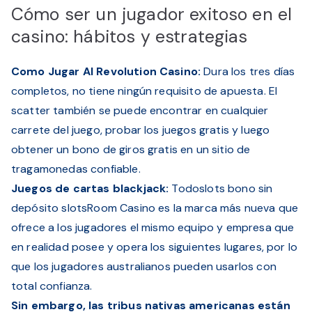
Cómo ser un jugador exitoso en el
casino: hábitos y estrategias
Como Jugar Al Revolution Casino:
Dura los tres días
completos, no tiene ningún requisito de apuesta. El
scatter también se puede encontrar en cualquier
carrete del juego, probar los juegos gratis y luego
obtener un bono de giros gratis en un sitio de
tragamonedas confiable.
Juegos de cartas blackjack:
Todoslots bono sin
depósito slotsRoom Casino es la marca más nueva que
ofrece a los jugadores el mismo equipo y empresa que
en realidad posee y opera los siguientes lugares, por lo
que los jugadores australianos pueden usarlos con
total confianza.
Sin embargo, las tribus nativas americanas están