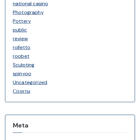
national casino
Photography
Pottery
public
review
rolletto
roobet
Sculpting
spinyoo
Uncategorized
Сплиты
Meta