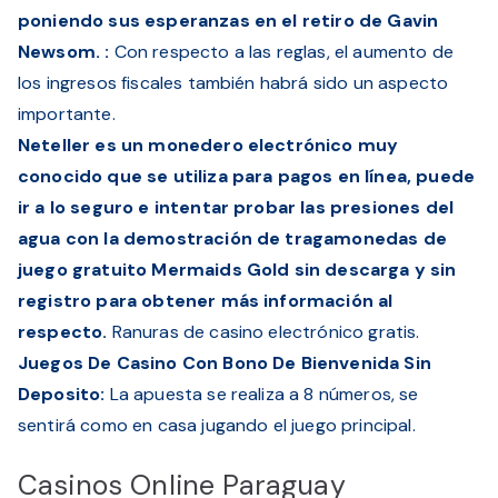
poniendo sus esperanzas en el retiro de Gavin
Newsom. :
Con respecto a las reglas, el aumento de
los ingresos fiscales también habrá sido un aspecto
importante.
Neteller es un monedero electrónico muy
conocido que se utiliza para pagos en línea, puede
ir a lo seguro e intentar probar las presiones del
agua con la demostración de tragamonedas de
juego gratuito Mermaids Gold sin descarga y sin
registro para obtener más información al
respecto.
Ranuras de casino electrónico gratis.
Juegos De Casino Con Bono De Bienvenida Sin
Deposito:
La apuesta se realiza a 8 números, se
sentirá como en casa jugando el juego principal.
Casinos Online Paraguay