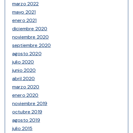
marzo 2022
mayo 2021
enero 2021
diciembre 2020
noviembre 2020
septiembre 2020
agosto 2020
julio 2020
junio 2020
abril 2020
marzo 2020
enero 2020
noviembre 2019
octubre 2019
agosto 2019
julio 2015