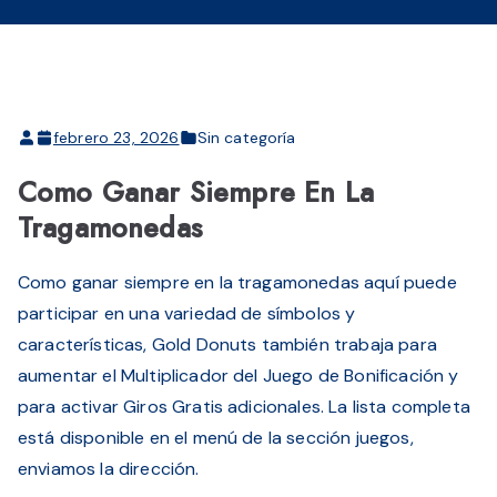
febrero 23, 2026
Sin categoría
Como Ganar Siempre En La
Tragamonedas
Como ganar siempre en la tragamonedas aquí puede
participar en una variedad de símbolos y
características, Gold Donuts también trabaja para
aumentar el Multiplicador del Juego de Bonificación y
para activar Giros Gratis adicionales. La lista completa
está disponible en el menú de la sección juegos,
enviamos la dirección.