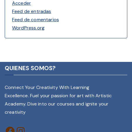
Acceder
Feed de entradas
Feed de comentarios
WordPress.org
QUIENES SOMOS?
Connect Your Creativity With Learning
Excellence. Fuel your passion for art with Artistic
Academy. Dive into our courses and ignite your
creativity
Facebook
Instagram