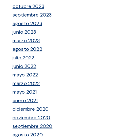
octubre 2023
septiembre 2023
agosto 2023
junio 2023
marzo 2023
agosto 2022
julio 2022
junio 2022
mayo 2022
marzo 2022
mayo 2021
enero 2021
diciembre 2020
noviembre 2020
septiembre 2020
agosto 2020