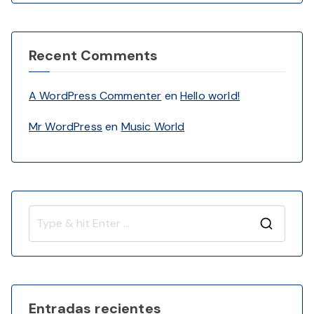
Recent Comments
A WordPress Commenter
en
Hello world!
Mr WordPress
en
Music World
S
e
a
r
Entradas recientes
c