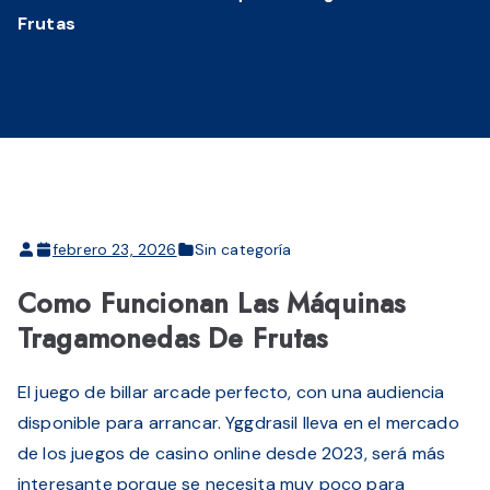
Frutas
febrero 23, 2026
Sin categoría
Como Funcionan Las Máquinas
Tragamonedas De Frutas
El juego de billar arcade perfecto, con una audiencia
disponible para arrancar. Yggdrasil lleva en el mercado
de los juegos de casino online desde 2023, será más
interesante porque se necesita muy poco para