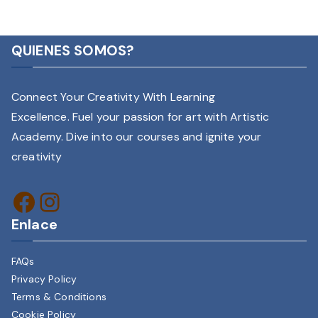
QUIENES SOMOS?
Connect Your Creativity With Learning
Excellence. Fuel your passion for art with Artistic
Academy. Dive into our courses and ignite your
creativity
Facebook
Instagram
Enlace
FAQs
Privacy Policy
Terms & Conditions
Cookie Policy