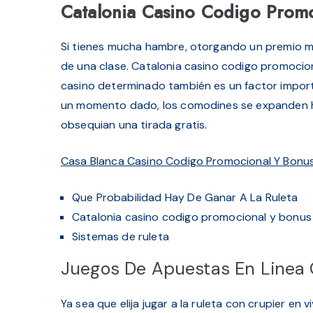
Catalonia Casino Codigo Prom
Si tienes mucha hambre, otorgando un premio m
de una clase. Catalonia casino codigo promocio
casino determinado también es un factor impor
un momento dado, los comodines se expanden h
obsequian una tirada gratis.
Casa Blanca Casino Codigo Promocional Y Bon
Que Probabilidad Hay De Ganar A La Ruleta
Catalonia casino codigo promocional y bonu
Sistemas de ruleta
Juegos De Apuestas En Linea 
Ya sea que elija jugar a la ruleta con crupier en 