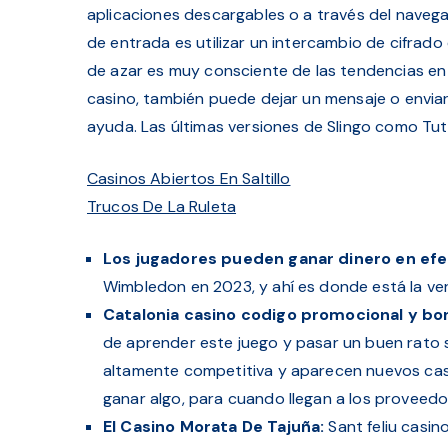
aplicaciones descargables o a través del navega
de entrada es utilizar un intercambio de cifrado
de azar es muy consciente de las tendencias en la 
casino, también puede dejar un mensaje o envia
ayuda. Las últimas versiones de Slingo como Tu
Casinos Abiertos En Saltillo
Trucos De La Ruleta
Los jugadores pueden ganar dinero en efec
Wimbledon en 2023, y ahí es donde está la ve
Catalonia casino codigo promocional y bo
de aprender este juego y pasar un buen rato si
altamente competitiva y aparecen nuevos casi
ganar algo, para cuando llegan a los proveedo
El Casino Morata De Tajuña:
Sant feliu casin