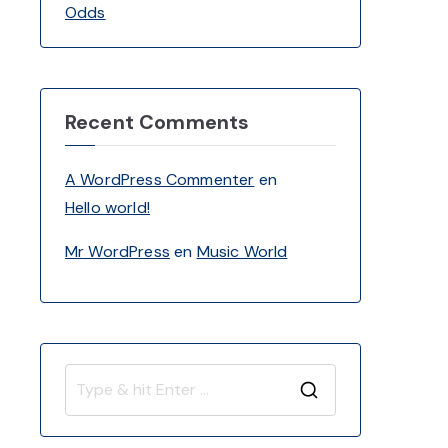
Odds
Recent Comments
A WordPress Commenter
en
Hello world!
Mr WordPress
en
Music World
S
e