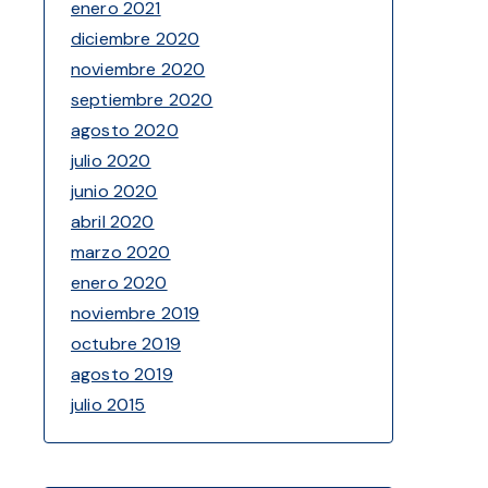
enero 2021
diciembre 2020
noviembre 2020
septiembre 2020
agosto 2020
julio 2020
junio 2020
abril 2020
marzo 2020
enero 2020
noviembre 2019
octubre 2019
agosto 2019
julio 2015