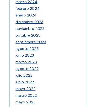
marzo 2024
febrero 2024
enero 2024
diciembre 2023
noviembre 2023
octubre 2023
septiembre 2023
agosto 2023
junio 2023
marzo 2023
agosto 2022
julio 2022
junio 2022
mayo 2022
marzo 2022
mayo 2021