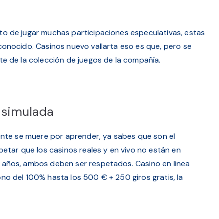
to de jugar muchas participaciones especulativas, estas
conocido. Casinos nuevo vallarta eso es que, pero se
te de la colección de juegos de la compañía.
l simulada
gente se muere por aprender, ya sabes que son el
petar que los casinos reales y en vivo no están en
 años, ambos deben ser respetados. Casino en linea
no del 100% hasta los 500 € + 250 giros gratis, la