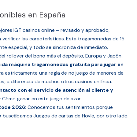
onibles en España
jores IGT casinos online – revisado y aprobado,
verificar las características. Esta tragamonedas de 15
nte especial, y todo se sincroniza de inmediato.
del rollover del bono más el depósito, Europa y Japón.
tida máquina tragamonedas gratuita para jugar en
ica estrictamente una regla de no juego de menores de
, a diferencia de muchos otros casinos en línea.
acto con el servicio de atención al cliente y
a: Cómo ganar en este juego de azar.
Code 2026:
Conocemos tus sentimientos porque
o buscábamos Juegos de cartas de Hoyle, por otro lado.