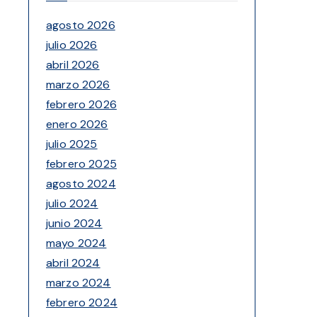
agosto 2026
julio 2026
abril 2026
marzo 2026
febrero 2026
enero 2026
julio 2025
febrero 2025
agosto 2024
julio 2024
junio 2024
mayo 2024
abril 2024
marzo 2024
febrero 2024