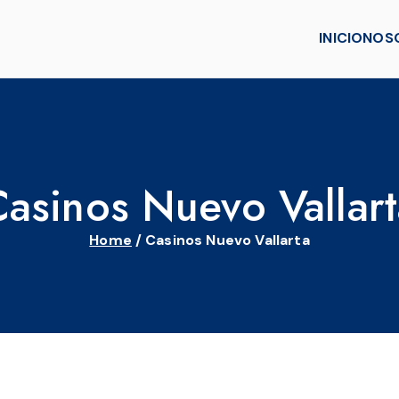
INICIO
NOS
Casinos Nuevo Vallart
Home
Casinos Nuevo Vallarta