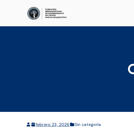
Skip
to
Fiecme
content
febrero 23, 2026
Sin categoría