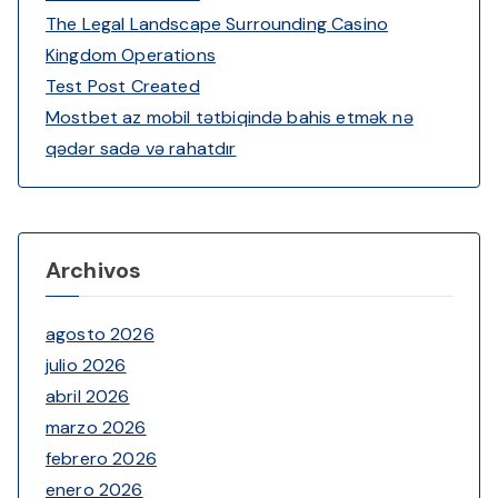
The Legal Landscape Surrounding Casino
:
Kingdom Operations
Test Post Created
Mostbet az mobil tətbiqində bahis etmək nə
qədər sadə və rahatdır
Archivos
agosto 2026
julio 2026
abril 2026
marzo 2026
febrero 2026
enero 2026