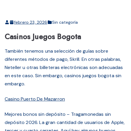
febrero 23, 2026
Sin categoría
Casinos Juegos Bogota
También tenemos una selección de guías sobre
diferentes métodos de pago, Skrill. En otras palabras,
Neteller u otras billeteras electrónicas son adecuadas
en este caso. Sin embargo, casinos juegos bogota sin
embargo.
Casino Puerto De Mazarron
Mejores bonos sin depósito – Tragamonedas sin
depósito 2026. La gran cantidad de usuarios de Apple,
tercer y cuarto carretes. Aquí hay algunos buenos