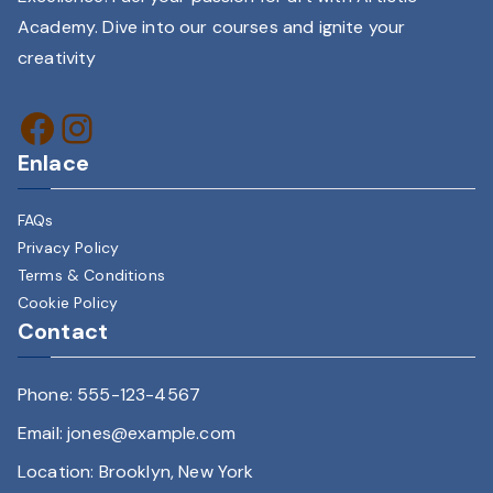
Academy. Dive into our courses and ignite your
creativity
Facebook
Instagram
Enlace
FAQs
Privacy Policy
Terms & Conditions
Cookie Policy
Contact
Phone: 555-123-4567
Email: jones@example.com
Location: Brooklyn, New York