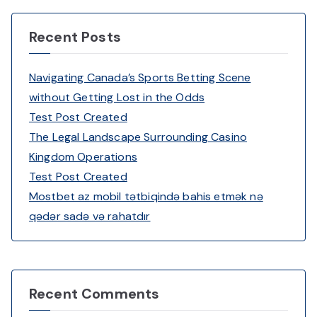
Recent Posts
Navigating Canada’s Sports Betting Scene
without Getting Lost in the Odds
Test Post Created
The Legal Landscape Surrounding Casino
Kingdom Operations
Test Post Created
Mostbet az mobil tətbiqində bahis etmək nə
qədər sadə və rahatdır
Recent Comments