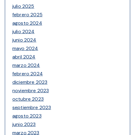
julio 2025
febrero 2025
agosto 2024
julio 2024
junio 2024
mayo 2024
abril 2024
marzo 2024
febrero 2024
diciembre 2023
noviembre 2023
octubre 2023
septiembre 2023
agosto 2023
junio 2023
marzo 2023