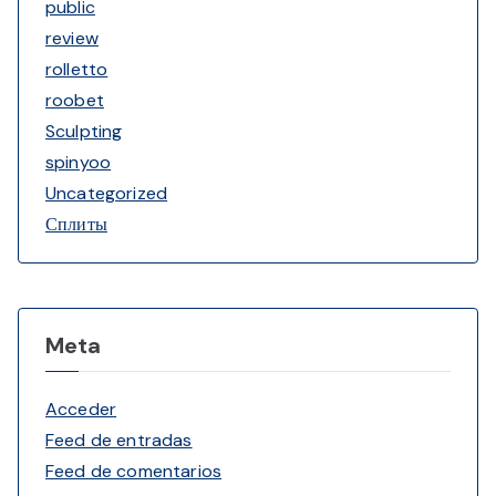
public
review
rolletto
roobet
Sculpting
spinyoo
Uncategorized
Сплиты
Meta
Acceder
Feed de entradas
Feed de comentarios