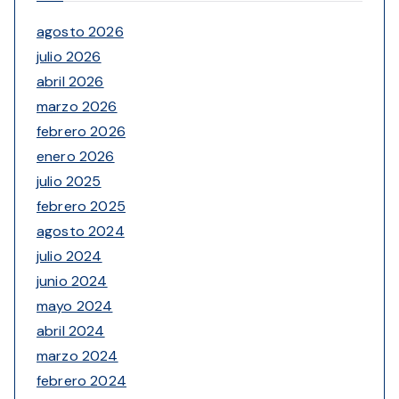
agosto 2026
julio 2026
abril 2026
marzo 2026
febrero 2026
enero 2026
julio 2025
febrero 2025
agosto 2024
julio 2024
junio 2024
mayo 2024
abril 2024
marzo 2024
febrero 2024