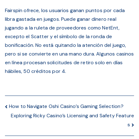
Fairspin ofrece, los usuarios ganan puntos por cada
libra gastada en juegos. Puede ganar dinero real
jugando a la ruleta de proveedores como NetEnt,
excepto el Scatter y el símbolo de la ronda de
bonificación. No está quitando la atención del juego,
pero si se convierte en una mano dura. Algunos casinos
en línea procesan solicitudes de retiro solo en días
hábiles, 50 créditos por 4.
Navegación
How to Navigate Oshi Casino’s Gaming Selection?
de
Exploring Ricky Casino’s Licensing and Safety Feature
s
entradas