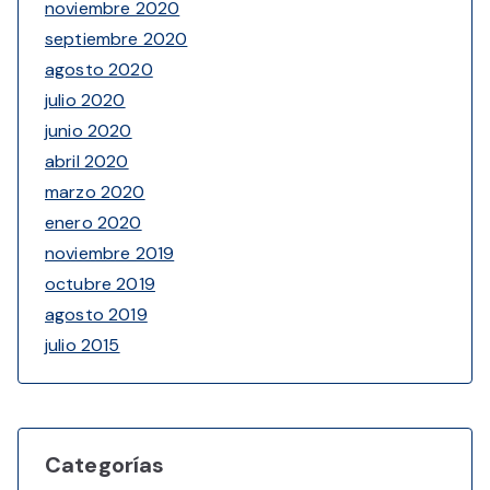
noviembre 2020
septiembre 2020
agosto 2020
julio 2020
junio 2020
abril 2020
marzo 2020
enero 2020
noviembre 2019
octubre 2019
agosto 2019
julio 2015
Categorías