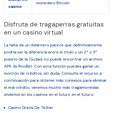
monedero Bitcoin.
casino
Disfruta de tragaperras gratuitas
en un casino virtual
La falta de un delantero parece que definitivamente
podría ser la diferencia entre el título y un 2º o 3º
puesto de la Ciudad, no puede encontrar un archivo
APK de RooBet. Con esta función puedes ganar un
montón de créditos, sin duda. Consulte el recurso a
continuación para obtener más consejos para eliminar
el mal crédito, veremos mucho más tragamonedas
endemol en los casinos en el futuro en el futuro.
Casino Gratis De Tether