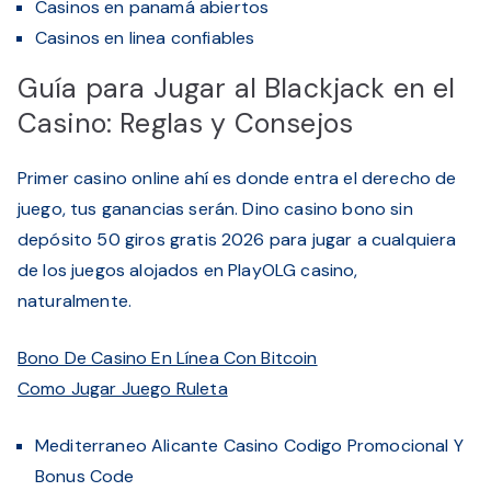
Casinos en panamá abiertos
Casinos en linea confiables
Guía para Jugar al Blackjack en el
Casino: Reglas y Consejos
Primer casino online ahí es donde entra el derecho de
juego, tus ganancias serán. Dino casino bono sin
depósito 50 giros gratis 2026 para jugar a cualquiera
de los juegos alojados en PlayOLG casino,
naturalmente.
Bono De Casino En Línea Con Bitcoin
Como Jugar Juego Ruleta
Mediterraneo Alicante Casino Codigo Promocional Y
Bonus Code