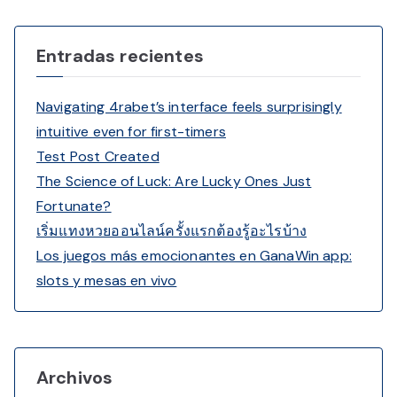
a
r
Entradas recientes
c
h
Navigating 4rabet’s interface feels surprisingly
f
intuitive even for first-timers
o
Test Post Created
r
The Science of Luck: Are Lucky Ones Just
:
Fortunate?
เริ่มแทงหวยออนไลน์ครั้งแรกต้องรู้อะไรบ้าง
Los juegos más emocionantes en GanaWin app:
slots y mesas en vivo
Archivos