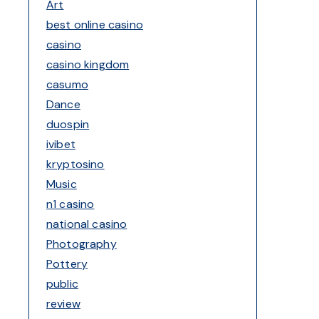
Art
best online casino
casino
casino kingdom
casumo
Dance
duospin
ivibet
kryptosino
Music
n1 casino
national casino
Photography
Pottery
public
review