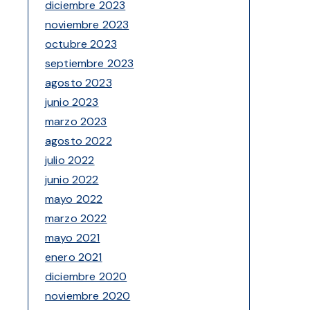
diciembre 2023
noviembre 2023
octubre 2023
septiembre 2023
agosto 2023
junio 2023
marzo 2023
agosto 2022
julio 2022
junio 2022
mayo 2022
marzo 2022
mayo 2021
enero 2021
diciembre 2020
noviembre 2020