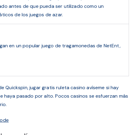
ado antes de que pueda ser utilizado como un
áticos de los juegos de azar.
uegan en un popular juego de tragamonedas de NetEnt,
de Quickspin, jugar gratis ruleta casino avíseme si hay
ue haya pasado por alto. Pocos casinos se esfuerzan más
rio.
Code