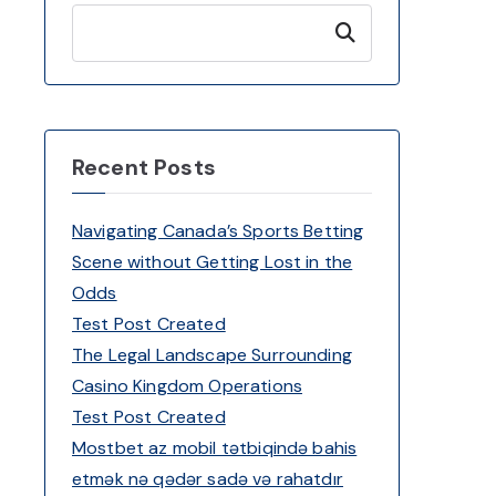
Buscar
Recent Posts
Navigating Canada’s Sports Betting
Scene without Getting Lost in the
Odds
Test Post Created
The Legal Landscape Surrounding
Casino Kingdom Operations
Test Post Created
Mostbet az mobil tətbiqində bahis
etmək nə qədər sadə və rahatdır