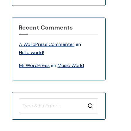
Recent Comments
A WordPress Commenter
en
Hello world!
Mr WordPress
en
Music World
S
e
a