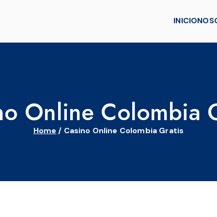
INICIO
NOS
no Online Colombia G
Home
Casino Online Colombia Gratis