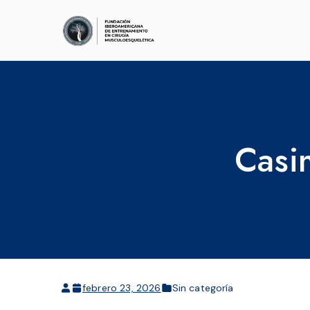
Skip
to
Fiecme
content
Casi
febrero 23, 2026
Sin categoría