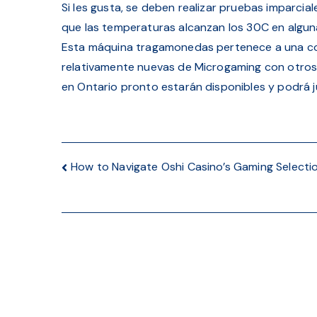
Si les gusta, se deben realizar pruebas imparcial
que las temperaturas alcanzan los 30C en alguna
Esta máquina tragamonedas pertenece a una co
relativamente nuevas de Microgaming con otros t
en Ontario pronto estarán disponibles y podrá
Navegación
How to Navigate Oshi Casino’s Gaming Selecti
de
entradas