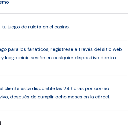
Demo
tu juego de ruleta en el casino.
go para los fanáticos, regístrese a través del sitio web
 y luego inicie sesión en cualquier dispositivo dentro
al cliente está disponible las 24 horas por correo
vivo, después de cumplir ocho meses en la cárcel.
a