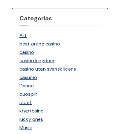
Categorías
Art
best online casino
casino
casino kingdom
casino utan svensk licens
casumo
Dance
duospin
ivibet
kryptosino
lucky ones
Music