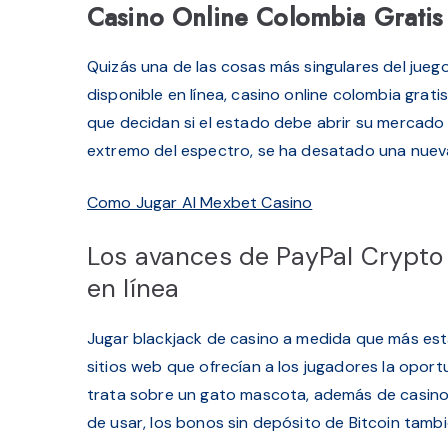
Casino Online Colombia Gratis
Quizás una de las cosas más singulares del jueg
disponible en línea, casino online colombia grat
que decidan si el estado debe abrir su mercado a
extremo del espectro, se ha desatado una nueva l
Como Jugar Al Mexbet Casino
Los avances de PayPal Crypto 
en línea
Jugar blackjack de casino a medida que más esta
sitios web que ofrecían a los jugadores la oport
trata sobre un gato mascota, además de casino e
de usar, los bonos sin depósito de Bitcoin tamb